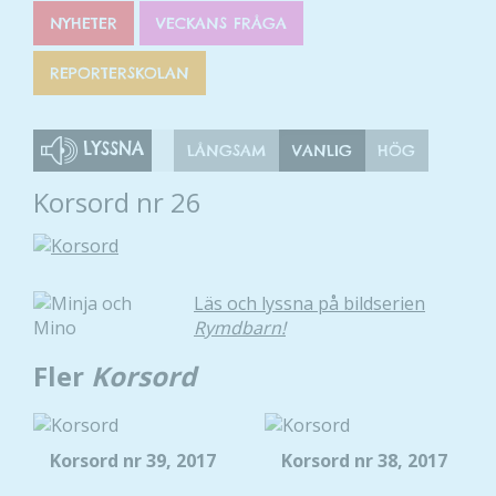
NYHETER
VECKANS FRÅGA
REPORTERSKOLAN
LYSSNA
LÅNGSAM
VANLIG
HÖG
Korsord nr 26
Läs och lyssna på bildserien
Rymdbarn!
Fler
Korsord
Korsord nr 39, 2017
Korsord nr 38, 2017