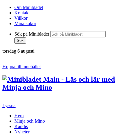
Om Minibladet
Kontakt
Villkor
Mina kakor
Sök på Minibladet
Sök
torsdag 6 augusti
Hoppa till innehållet
Lyssna
Hem
Minja och Mino
Kändis
Nyheter