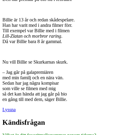
Billie är 13 år och redan skådespelare.
Han har varit med i andra filmer förr.
Till exempel var Billie med i filmen
Lill-Zlatan och morbror raring
.
Då var Billie bara 8 år gammal.
Nu vill Billie se Skurkarnas skurk.
– Jag går på galapremiären
med min familj och en nära vän.
Sedan har jag några kompisar
som ville se filmen med mig
så det kan hända att jag går på bio
en gång till med dem, säger Billie.
Lyssna
Kändisfrågan