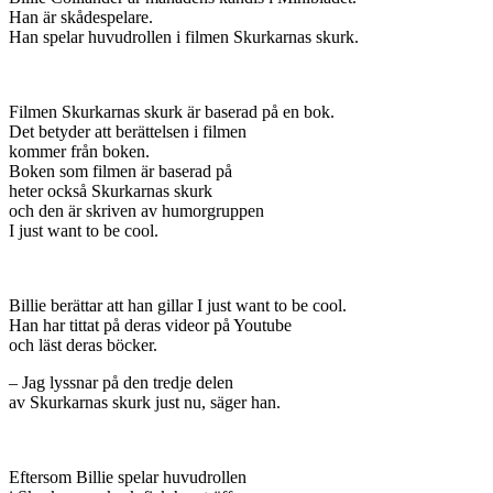
Han är skådespelare.
Han spelar huvudrollen i filmen Skurkarnas skurk.
Filmen Skurkarnas skurk är baserad på en bok.
Det betyder att berättelsen i filmen
kommer från boken.
Boken som filmen är baserad på
heter också Skurkarnas skurk
och den är skriven av humorgruppen
I just want to be cool.
Billie berättar att han gillar I just want to be cool.
Han har tittat på deras videor på Youtube
och läst deras böcker.
– Jag lyssnar på den tredje delen
av Skurkarnas skurk just nu, säger han.
Eftersom Billie spelar huvudrollen