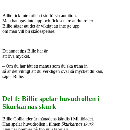
Billie fick inte rollen i sin första audition.
Men han gav inte upp och fick senare andra roller.
Billie säger att det är viktigt att inte ge upp
om man vill bli skådespelare.
Ett annat tips Bille har är
att öva mycket.
– Om du har fått ett manus som du ska träna in
så är det viktigt att du verkligen övar så mycket du kan,
säger Billie.
Del 1: Billie spelar huvudrollen i
Skurkarnas skurk
Billie Colliander är månadens kändis i Minibladet.
Han spelar huvudrollen i filmen
Skurkarnas skurk
.
Den har premiär på bio nu i februari.