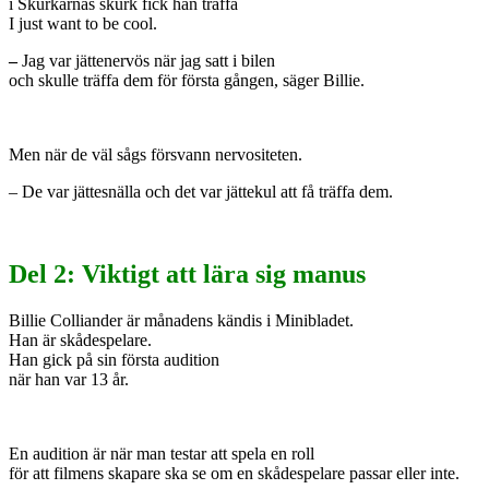
i Skurkarnas skurk fick han träffa
I just want to be cool.
–
Jag var jättenervös när jag satt i bilen
och skulle träffa dem för första gången, säger Billie.
Men när de väl sågs försvann nervositeten.
– De var jättesnälla och det var jättekul att få träffa dem.
Del 2: Viktigt att lära sig manus
Billie Colliander är månadens kändis i Minibladet.
Han är skådespelare.
Han gick på sin första audition
när han var 13 år.
En audition är när man testar att spela en roll
för att filmens skapare ska se om en skådespelare passar eller inte.