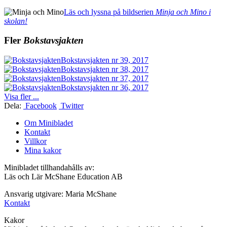
Läs och lyssna på bildserien
Minja och Mino i
skolan!
Fler
Bokstavsjakten
Bokstavsjakten nr 39, 2017
Bokstavsjakten nr 38, 2017
Bokstavsjakten nr 37, 2017
Bokstavsjakten nr 36, 2017
Visa fler ...
Dela:
Facebook
Twitter
Om Minibladet
Kontakt
Villkor
Mina kakor
Minibladet tillhandahålls av:
Läs och Lär McShane Education AB
Ansvarig utgivare: Maria McShane
Kontakt
Kakor