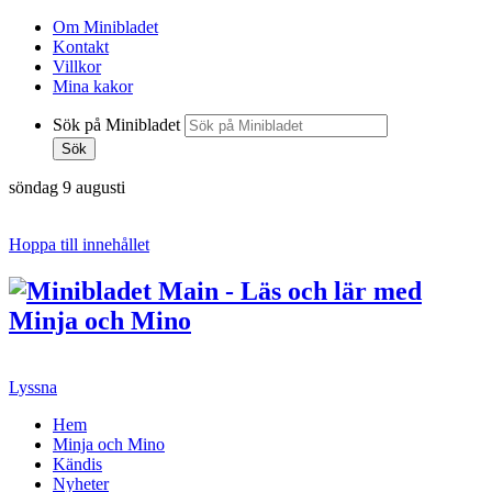
Om Minibladet
Kontakt
Villkor
Mina kakor
Sök på Minibladet
Sök
söndag 9 augusti
Hoppa till innehållet
Lyssna
Hem
Minja och Mino
Kändis
Nyheter