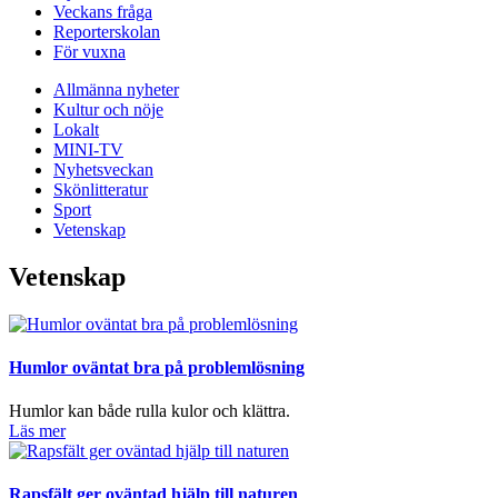
Veckans fråga
Reporterskolan
För vuxna
Allmänna nyheter
Kultur och nöje
Lokalt
MINI-TV
Nyhetsveckan
Skönlitteratur
Sport
Vetenskap
Vetenskap
Humlor oväntat bra på problemlösning
Humlor kan både rulla kulor och klättra.
Läs mer
Rapsfält ger oväntad hjälp till naturen