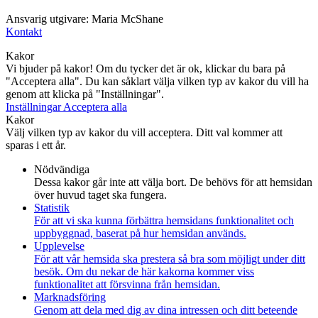
Ansvarig utgivare: Maria McShane
Kontakt
Kakor
Vi bjuder på kakor! Om du tycker det är ok, klickar du bara på
"Acceptera alla". Du kan såklart välja vilken typ av kakor du vill ha
genom att klicka på "Inställningar".
Inställningar
Acceptera alla
Kakor
Välj vilken typ av kakor du vill acceptera. Ditt val kommer att
sparas i ett år.
Nödvändiga
Dessa kakor går inte att välja bort. De behövs för att hemsidan
över huvud taget ska fungera.
Statistik
För att vi ska kunna förbättra hemsidans funktionalitet och
uppbyggnad, baserat på hur hemsidan används.
Upplevelse
För att vår hemsida ska prestera så bra som möjligt under ditt
besök. Om du nekar de här kakorna kommer viss
funktionalitet att försvinna från hemsidan.
Marknadsföring
Genom att dela med dig av dina intressen och ditt beteende