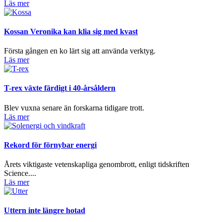
Läs mer
Kossan Veronika kan klia sig med kvast
Första gången en ko lärt sig att använda verktyg.
Läs mer
T-rex växte färdigt i 40-årsåldern
Blev vuxna senare än forskarna tidigare trott.
Läs mer
Rekord för förnybar energi
Årets viktigaste vetenskapliga genombrott, enligt tidskriften
Science....
Läs mer
Uttern inte längre hotad