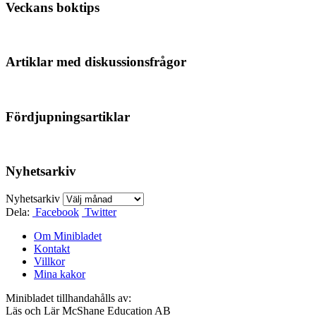
Veckans boktips
Artiklar med diskussionsfrågor
Fördjupningsartiklar
Nyhetsarkiv
Nyhetsarkiv
Dela:
Facebook
Twitter
Om Minibladet
Kontakt
Villkor
Mina kakor
Minibladet tillhandahålls av:
Läs och Lär McShane Education AB