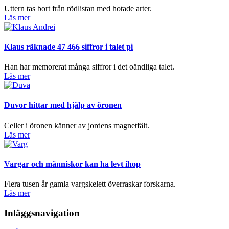
Uttern tas bort från rödlistan med hotade arter.
Läs mer
Klaus räknade 47 466 siffror i talet pi
Han har memorerat många siffror i det oändliga talet.
Läs mer
Duvor hittar med hjälp av öronen
Celler i öronen känner av jordens magnetfält.
Läs mer
Vargar och människor kan ha levt ihop
Flera tusen år gamla vargskelett överraskar forskarna.
Läs mer
Inläggsnavigation