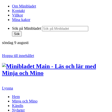
Om Minibladet
Kontakt
Villkor
Mina kakor
Sök på Minibladet
Sök
söndag 9 augusti
Hoppa till innehållet
Lyssna
Hem
Minja och Mino
Kändis
Nyheter