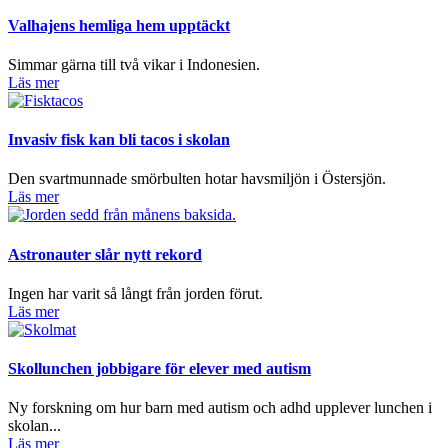
Valhajens hemliga hem upptäckt
Simmar gärna till två vikar i Indonesien.
Läs mer
Invasiv fisk kan bli tacos i skolan
Den svartmunnade smörbulten hotar havsmiljön i Östersjön.
Läs mer
Astronauter slår nytt rekord
Ingen har varit så långt från jorden förut.
Läs mer
Skollunchen jobbigare för elever med autism
Ny forskning om hur barn med autism och adhd upplever lunchen i
skolan...
Läs mer