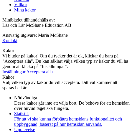
Villkor
Mina kakor
Minibladet tillhandahålls av:
Läs och Lär McShane Education AB
Ansvarig utgivare: Maria McShane
Kontakt
Kakor
Vi bjuder på kakor! Om du tycker det är ok, klickar du bara på
"Acceptera alla". Du kan såklart välja vilken typ av kakor du vill ha
genom att klicka på "Inställningar".
Inställningar
Acceptera alla
Kakor
Välj vilken typ av kakor du vill acceptera. Ditt val kommer att
sparas i ett år.
Nödvändiga
Dessa kakor går inte att välja bort. De behövs för att hemsidan
över huvud taget ska fungera.
Statistik
För att vi ska kunna förbättra hemsidans funktionalitet och
uppbyggnad, baserat på hur hemsidan används.
Upplevelse