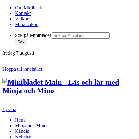
Om Minibladet
Kontakt
Villkor
Mina kakor
Sök på Minibladet
Sök
fredag 7 augusti
Hoppa till innehållet
Lyssna
Hem
Minja och Mino
Kändis
Nyheter