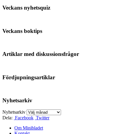
Veckans nyhetsquiz
Veckans boktips
Artiklar med diskussionsfrågor
Fördjupningsartiklar
Nyhetsarkiv
Nyhetsarkiv
Dela:
Facebook
Twitter
Om Minibladet
Kontakt