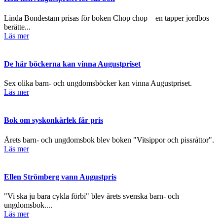
Linda Bondestam prisas för boken Chop chop – en tapper jordbos
berätte...
Läs mer
De här böckerna kan vinna Augustpriset
Sex olika barn- och ungdomsböcker kan vinna Augustpriset.
Läs mer
Bok om syskonkärlek får pris
Årets barn- och ungdomsbok blev boken "Vitsippor och pissråttor".
Läs mer
Ellen Strömberg vann Augustpris
"Vi ska ju bara cykla förbi" blev årets svenska barn- och
ungdomsbok....
Läs mer