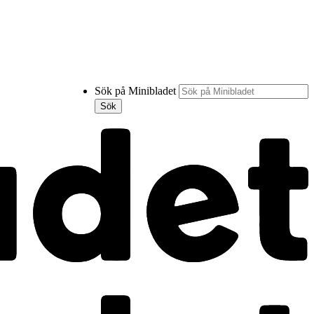
Sök på Minibladet
Sök