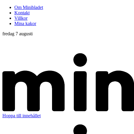
Om Minibladet
Kontakt
Villkor
Mina kakor
fredag 7 augusti
Hoppa till innehållet