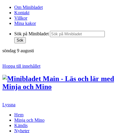
Om Minibladet
Kontakt
Villkor
Mina kakor
Sök på Minibladet
Sök
söndag 9 augusti
Hoppa till innehållet
Lyssna
Hem
Minja och Mino
Kändis
Nyheter