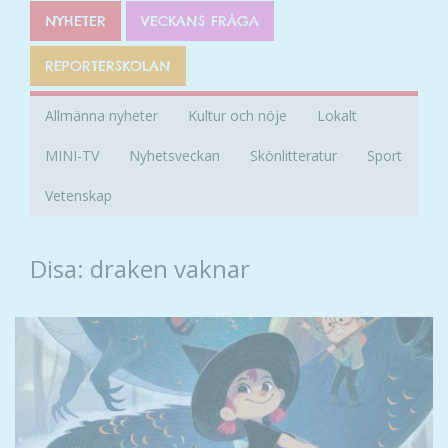
NYHETER
VECKANS FRÅGA
REPORTERSKOLAN
Allmänna nyheter
Kultur och nöje
Lokalt
MINI-TV
Nyhetsveckan
Skönlitteratur
Sport
Vetenskap
Disa: draken vaknar