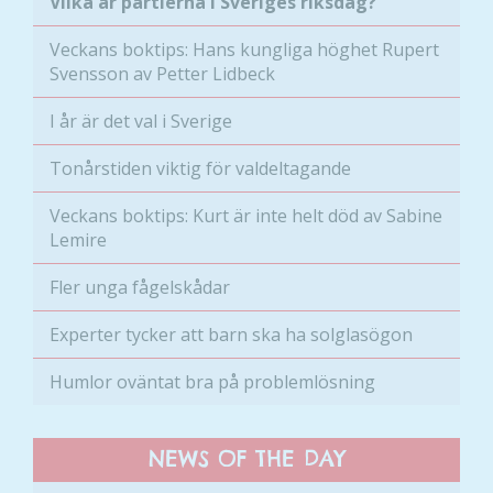
Vilka är partierna i Sveriges riksdag?
Veckans boktips: Hans kungliga höghet Rupert
Svensson av Petter Lidbeck
I år är det val i Sverige
Tonårstiden viktig för valdeltagande
Veckans boktips: Kurt är inte helt död av Sabine
Lemire
Fler unga fågelskådar
Experter tycker att barn ska ha solglasögon
Humlor oväntat bra på problemlösning
NEWS OF THE DAY