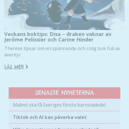
Veckans boktips: Disa – draken vaknar av
Jerôme Pelissier och Carine Hinder
Therése tipsar om en spännande och rolig bok full av
äventyr.
LÄS MER
SENASTE NYHETERNA
Malmö ska få Sveriges första barnstadsdel
Tiktok och AI kan påverka valet