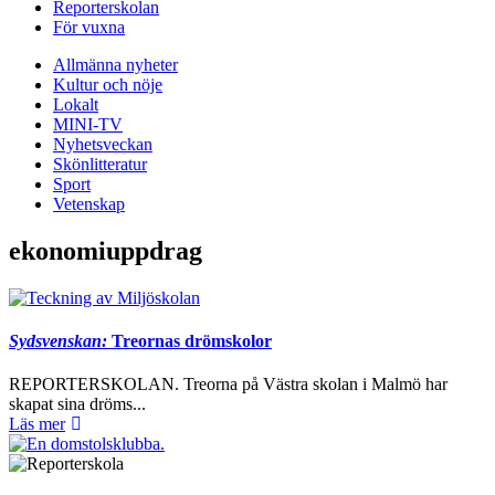
Reporterskolan
För vuxna
Allmänna nyheter
Kultur och nöje
Lokalt
MINI-TV
Nyhetsveckan
Skönlitteratur
Sport
Vetenskap
ekonomiuppdrag
Sydsvenskan:
Treornas drömskolor
REPORTERSKOLAN. Treorna på Västra skolan i Malmö har
skapat sina dröms...
Läs mer