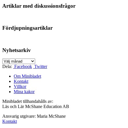
Artiklar med diskussionsfrågor
Fördjupningsartiklar
Nyhetsarkiv
Nyhetsarkiv
Dela:
Facebook
Twitter
Om Minibladet
Kontakt
Villkor
Mina kakor
Minibladet tillhandahålls av:
Läs och Lär McShane Education AB
Ansvarig utgivare: Maria McShane
Kontakt