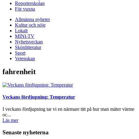
Reporterskolan
För vuxna
Allmänna nyheter
Kultur och nöje
Lokalt
MINI-TV
Nyhetsveckan
Skönlitteratur
Sport
Vetenskap
fahrenheit
Veckans fördjupning: Temperatur
I veckans fördjupning tar vi en närmare titt på hur man mäter värme
oc...
Läs mer
Senaste nyheterna