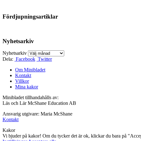
Fördjupningsartiklar
Nyhetsarkiv
Nyhetsarkiv
Dela:
Facebook
Twitter
Om Minibladet
Kontakt
Villkor
Mina kakor
Minibladet tillhandahålls av:
Läs och Lär McShane Education AB
Ansvarig utgivare: Maria McShane
Kontakt
Kakor
Vi bjuder på kakor! Om du tycker det är ok, klickar du bara på "Accept