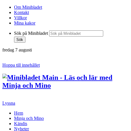
Om Minibladet
Kontakt
Villkor
Mina kakor
Sök på Minibladet
Sök
fredag 7 augusti
Hoppa till innehållet
Lyssna
Hem
Minja och Mino
Kändis
Nyheter