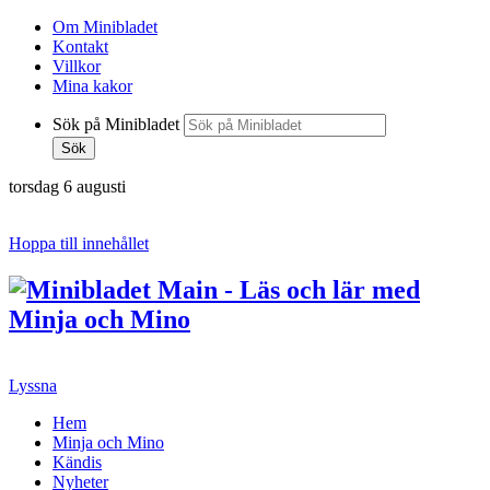
Om Minibladet
Kontakt
Villkor
Mina kakor
Sök på Minibladet
Sök
torsdag 6 augusti
Hoppa till innehållet
Lyssna
Hem
Minja och Mino
Kändis
Nyheter