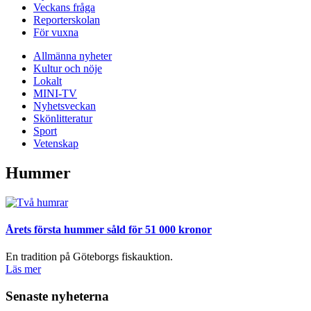
Veckans fråga
Reporterskolan
För vuxna
Allmänna nyheter
Kultur och nöje
Lokalt
MINI-TV
Nyhetsveckan
Skönlitteratur
Sport
Vetenskap
Hummer
Årets första hummer såld för 51 000 kronor
En tradition på Göteborgs fiskauktion.
Läs mer
Senaste nyheterna