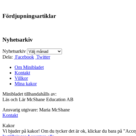
Fördjupningsartiklar
Nyhetsarkiv
Nyhetsarkiv
Dela:
Facebook
Twitter
Om Minibladet
Kontakt
Villkor
Mina kakor
Minibladet tillhandahålls av:
Läs och Lär McShane Education AB
Ansvarig utgivare: Maria McShane
Kontakt
Kakor
Vi bjuder på kakor! Om du tycker det är ok, klickar du bara på "Accept