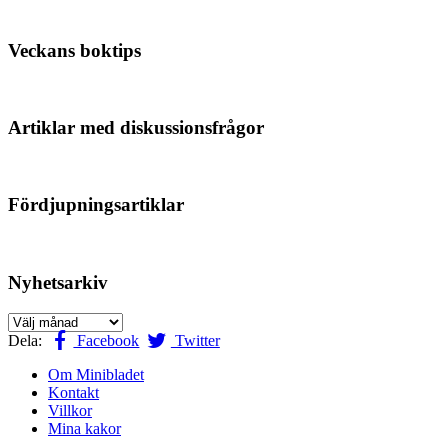
Veckans boktips
Artiklar med diskussionsfrågor
Fördjupningsartiklar
Nyhetsarkiv
Nyhetsarkiv
Dela:
Facebook
Twitter
Om Minibladet
Kontakt
Villkor
Mina kakor