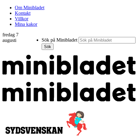
Om Minibladet
Kontakt
Villkor
Mina kakor
fredag 7
Sök på Minibladet
augusti
Sök
Hoppa
till
innehållet