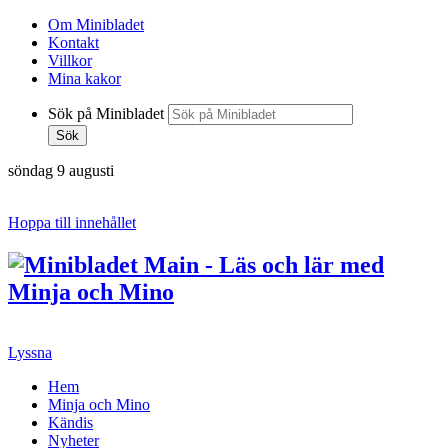
Om Minibladet
Kontakt
Villkor
Mina kakor
Sök på Minibladet
Sök
söndag 9 augusti
Hoppa till innehållet
Lyssna
Hem
Minja och Mino
Kändis
Nyheter