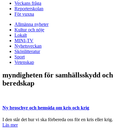
Veckans fråga
Reporterskolan
För vuxna
Allmänna nyheter
Kultur och nöje
Lokalt
MINI-TV
Nyhetsveckan
Skönlitteratur
Sport
Vetenskap
myndigheten för samhällsskydd och
beredskap
Ny broschyr och hemsida om kris och krig
I den står det hur vi ska förbereda oss för en kris eller krig.
Läs mer