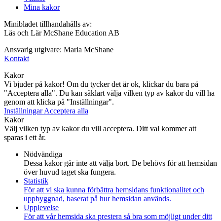
Mina kakor
Minibladet tillhandahålls av:
Läs och Lär McShane Education AB
Ansvarig utgivare: Maria McShane
Kontakt
Kakor
Vi bjuder på kakor! Om du tycker det är ok, klickar du bara på
"Acceptera alla". Du kan såklart välja vilken typ av kakor du vill ha
genom att klicka på "Inställningar".
Inställningar
Acceptera alla
Kakor
Välj vilken typ av kakor du vill acceptera. Ditt val kommer att
sparas i ett år.
Nödvändiga
Dessa kakor går inte att välja bort. De behövs för att hemsidan
över huvud taget ska fungera.
Statistik
För att vi ska kunna förbättra hemsidans funktionalitet och
uppbyggnad, baserat på hur hemsidan används.
Upplevelse
För att vår hemsida ska prestera så bra som möjligt under ditt