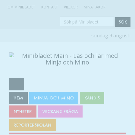
OM MINIBLADET
KONTAKT
VILLKOR
MINA KAKOR
Sök
SÖK
på
söndag 9 augusti
Minibladet
HEM
MINJA OCH MINO
KÄNDIS
NYHETER
VECKANS FRÅGA
REPORTERSKOLAN