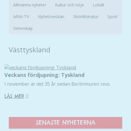
Allmänna nyheter
Kultur och nöje
Lokalt
MINI-TV
Nyhetsveckan
Skönlitteratur
Sport
Vetenskap
Västtyskland
Veckans fördjupning: Tyskland
I november är det 35 år sedan Berlinmuren revs.
LÄS MER
SENASTE NYHETERNA