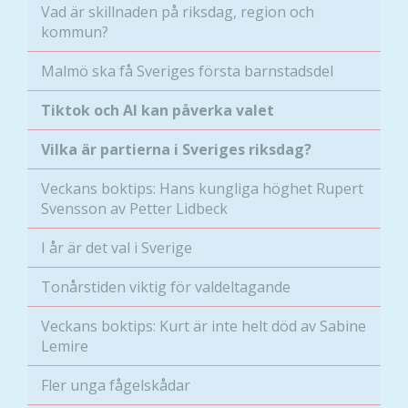
Vad är skillnaden på riksdag, region och
kommun?
Malmö ska få Sveriges första barnstadsdel
Tiktok och AI kan påverka valet
Vilka är partierna i Sveriges riksdag?
Veckans boktips: Hans kungliga höghet Rupert
Svensson av Petter Lidbeck
I år är det val i Sverige
Tonårstiden viktig för valdeltagande
Veckans boktips: Kurt är inte helt död av Sabine
Lemire
Fler unga fågelskådar