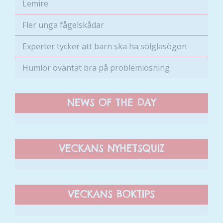
Lemire
Fler unga fågelskådar
Experter tycker att barn ska ha solglasögon
Humlor oväntat bra på problemlösning
NEWS OF THE DAY
VECKANS NYHETSQUIZ
VECKANS BOKTIPS
Nödvändiga
Dessa kakor