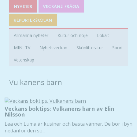
NYHETER
VECKANS FRÅGA
REPORTERSKOLAN
Allmänna nyheter
Kultur och nöje
Lokalt
MINI-TV
Nyhetsveckan
Skönlitteratur
Sport
Vetenskap
Vulkanens barn
Veckans boktips: Vulkanens barn av Elin
Nilsson
Lea och Luma är kusiner och bästa vänner. De bor i byn
nedanför den so...