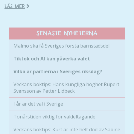
LÄS MER
SENASTE NYHETERNA
Malmö ska få Sveriges första barnstadsdel
Tiktok och AI kan påverka valet
Vilka är partierna i Sveriges riksdag?
Veckans boktips: Hans kungliga höghet Rupert
Svensson av Petter Lidbeck
I år är det val i Sverige
Tonårstiden viktig för valdeltagande
Veckans boktips: Kurt är inte helt död av Sabine