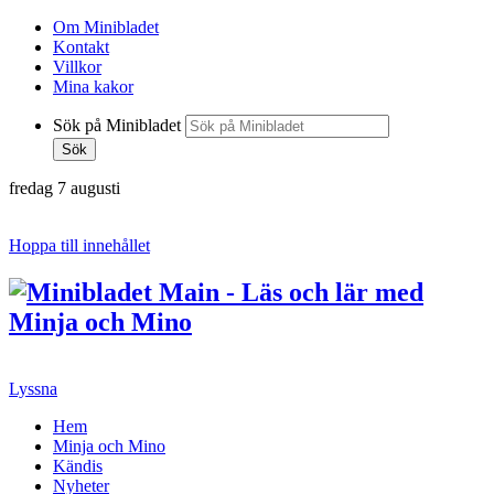
Om Minibladet
Kontakt
Villkor
Mina kakor
Sök på Minibladet
Sök
fredag 7 augusti
Hoppa till innehållet
Lyssna
Hem
Minja och Mino
Kändis
Nyheter