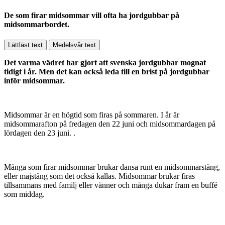
De som firar midsommar vill ofta ha jordgubbar på
midsommarbordet.
Lättläst text
Medelsvår text
Det varma vädret har gjort att svenska jordgubbar mognat
tidigt i år. Men det kan också leda till en brist på jordgubbar
inför midsommar.
Midsommar är en högtid som firas på sommaren. I år är
midsommarafton på fredagen den 22 juni och midsommardagen på
lördagen den 23 juni. .
Många som firar midsommar brukar dansa runt en midsommarstång,
eller majstång som det också kallas. Midsommar brukar firas
tillsammans med familj eller vänner och många dukar fram en buffé
som middag.