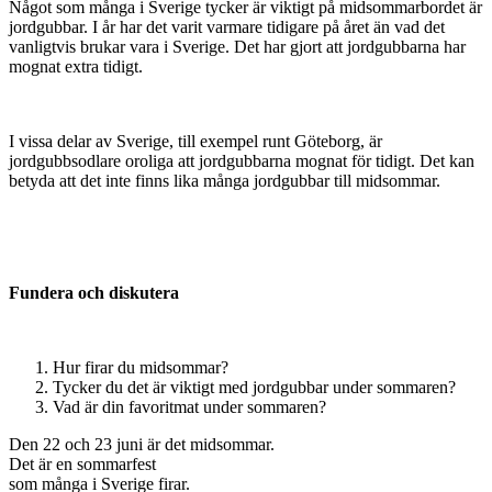
Något som många i Sverige tycker är viktigt på midsommarbordet är
jordgubbar. I år har det varit varmare tidigare på året än vad det
vanligtvis brukar vara i Sverige. Det har gjort att jordgubbarna har
mognat extra tidigt.
I vissa delar av Sverige, till exempel runt Göteborg, är
jordgubbsodlare oroliga att jordgubbarna mognat för tidigt. Det kan
betyda att det inte finns lika många jordgubbar till midsommar.
Fundera och diskutera
Hur firar du midsommar?
Tycker du det är viktigt med jordgubbar under sommaren?
Vad är din favoritmat under sommaren?
Den 22 och 23 juni är det midsommar.
Det är en sommarfest
som många i Sverige firar.