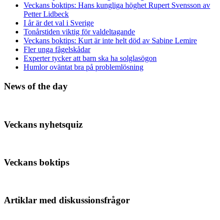
Veckans boktips: Hans kungliga höghet Rupert Svensson av
Petter Lidbeck
I år är det val i Sverige
Tonårstiden viktig för valdeltagande
Veckans boktips: Kurt är inte helt död av Sabine Lemire
Fler unga fågelskådar
Experter tycker att barn ska ha solglasögon
Humlor oväntat bra på problemlösning
News of the day
Veckans nyhetsquiz
Veckans boktips
Artiklar med diskussionsfrågor