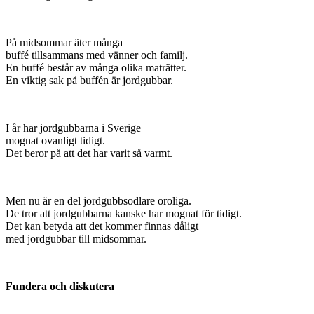
På midsommar äter många
buffé tillsammans med vänner och familj.
En buffé består av många olika maträtter.
En viktig sak på buffén är jordgubbar.
I år har jordgubbarna i Sverige
mognat ovanligt tidigt.
Det beror på att det har varit så varmt.
Men nu är en del jordgubbsodlare oroliga.
De tror att jordgubbarna kanske har mognat för tidigt.
Det kan betyda att det kommer finnas dåligt
med jordgubbar till midsommar.
Fundera och diskutera