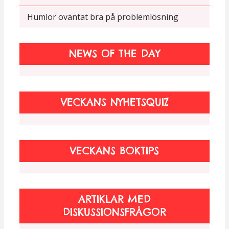
Humlor oväntat bra på problemlösning
NEWS OF THE DAY
VECKANS NYHETSQUIZ
VECKANS BOKTIPS
ARTIKLAR MED
DISKUSSIONSFRÅGOR