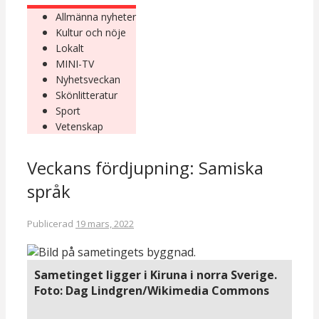
Allmänna nyheter
Kultur och nöje
Lokalt
MINI-TV
Nyhetsveckan
Skönlitteratur
Sport
Vetenskap
Veckans fördjupning: Samiska
språk
Publicerad
19 mars, 2022
Sametinget ligger i Kiruna i norra Sverige.
Foto: Dag Lindgren/Wikimedia Commons