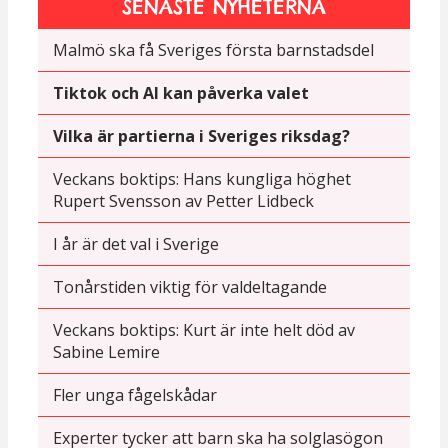
SENASTE NYHETERNA
Malmö ska få Sveriges första barnstadsdel
Tiktok och AI kan påverka valet
Vilka är partierna i Sveriges riksdag?
Veckans boktips: Hans kungliga höghet
Rupert Svensson av Petter Lidbeck
I år är det val i Sverige
Tonårstiden viktig för valdeltagande
Veckans boktips: Kurt är inte helt död av
Sabine Lemire
Fler unga fågelskådar
Experter tycker att barn ska ha solglasögon