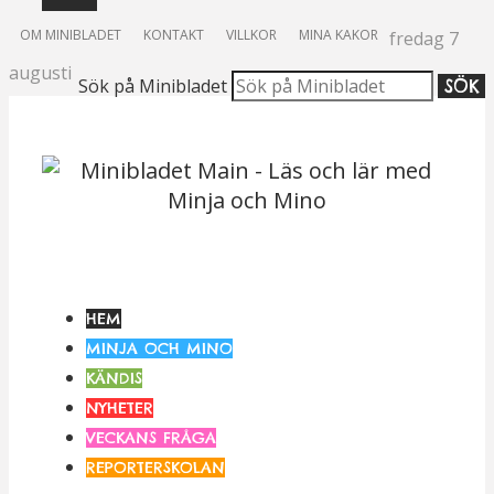
OM MINIBLADET
KONTAKT
VILLKOR
MINA KAKOR
fredag 7
augusti
Sök på Minibladet
SÖK
HEM
MINJA OCH MINO
KÄNDIS
NYHETER
VECKANS FRÅGA
REPORTERSKOLAN