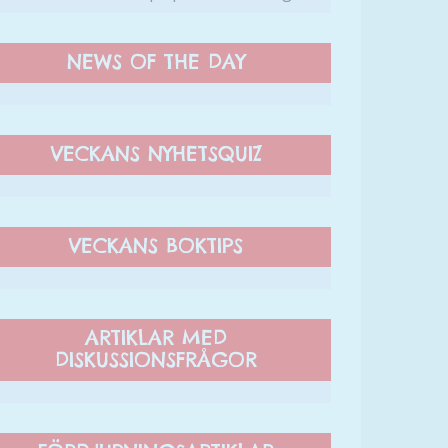
NEWS OF THE DAY
VECKANS NYHETSQUIZ
VECKANS BOKTIPS
ARTIKLAR MED
DISKUSSIONSFRÅGOR