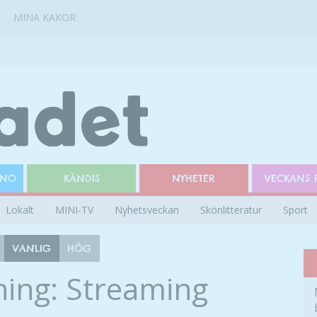
MINA KAKOR
INO
KÄNDIS
NYHETER
VECKANS 
Lokalt
MINI-TV
Nyhetsveckan
Skönlitteratur
Sport
VANLIG
HÖG
ning: Streaming