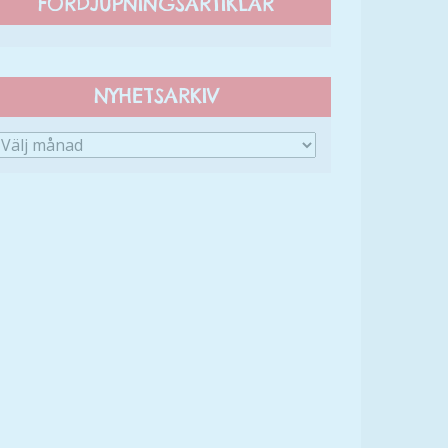
FÖRDJUPNINGSARTIKLAR
NYHETSARKIV