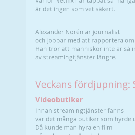
Varför Netflix har tappat så mång
är det ingen som vet säkert.
Alexander Norén är journalist
och jobbar med att rapportera om 
Han tror att människor inte är så 
av streamingtjänster längre.
Veckans fördjupning:
Videobutiker
Innan streamingtjänster fanns
var det många butiker som hyrde u
Då kunde man hyra en film