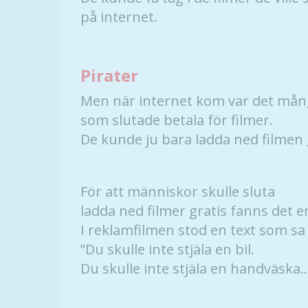
på internet.
Pirater
Men när internet kom var det må
som slutade betala för filmer.
De kunde ju bara ladda ned filmen 
För att människor skulle sluta
ladda ned filmer gratis fanns det e
I reklamfilmen stod en text som sa
”Du skulle inte stjäla en bil.
Du skulle inte stjäla en handväska