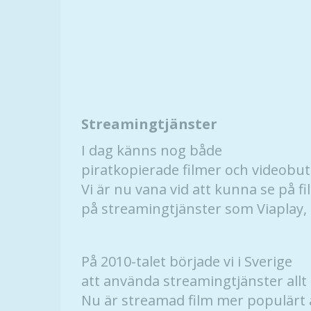
Streamingtjänster
I dag känns nog både
piratkopierade filmer och videobuti
Vi är nu vana vid att kunna se på fi
på streamingtjänster som Viaplay, 
På 2010-talet började vi i Sverige
att använda streamingtjänster allt
Nu är streamad film mer populärt ä