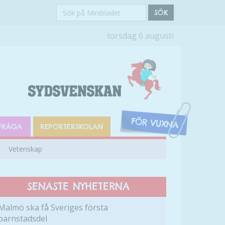
Sök
SÖK
på
torsdag 6 augusti
Minibladet
FRÅGA
REPORTERSKOLAN
Vetenskap
SENASTE NYHETERNA
Malmö ska få Sveriges första
barnstadsdel