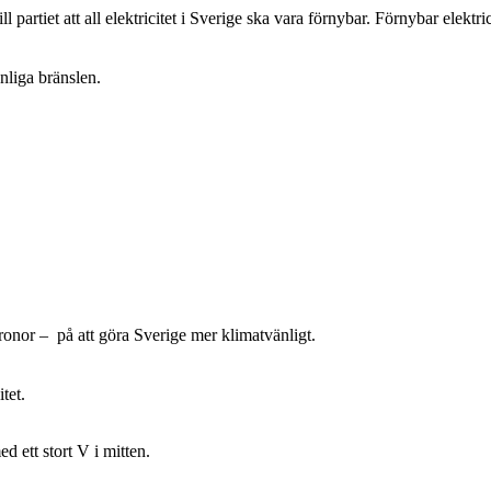
ll partiet att all elektricitet i Sverige ska vara förnybar. Förnybar elektr
änliga bränslen.
 kronor – på att göra Sverige mer klimatvänligt.
tet.