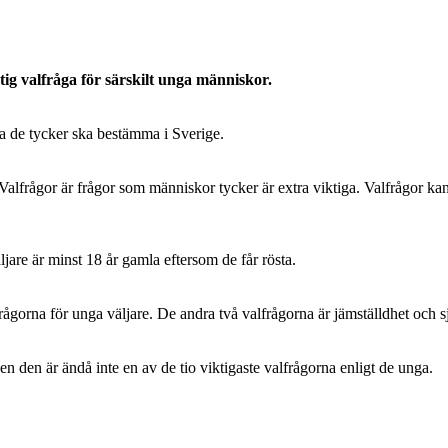
iktig valfråga för särskilt unga människor.
ka de tycker ska bestämma i Sverige.
Valfrågor är frågor som människor tycker är extra viktiga. Valfrågor ka
jare är minst 18 år gamla eftersom de får rösta.
frågorna för unga väljare. De andra två valfrågorna är jämställdhet och 
en den är ändå inte en av de tio viktigaste valfrågorna enligt de unga.