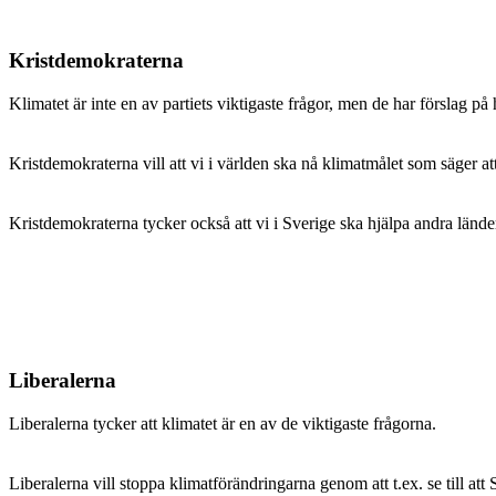
Kristdemokraterna
Klimatet är inte en av partiets viktigaste frågor, men de har förslag på 
Kristdemokraterna vill att vi i världen ska nå klimatmålet som säger at
Kristdemokraterna tycker också att vi i Sverige ska hjälpa andra länder
Liberalerna
Liberalerna tycker att klimatet är en av de viktigaste frågorna.
Liberalerna vill stoppa klimatförändringarna genom att t.ex. se till at