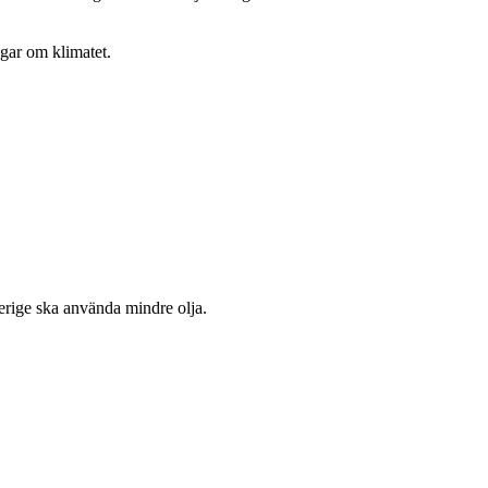
agar om klimatet.
verige ska använda mindre olja.