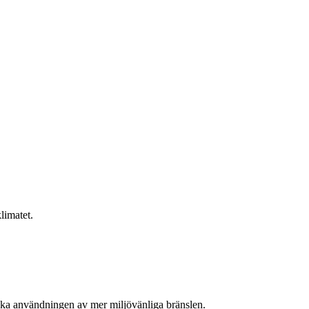
klimatet.
. öka användningen av mer miljövänliga bränslen.