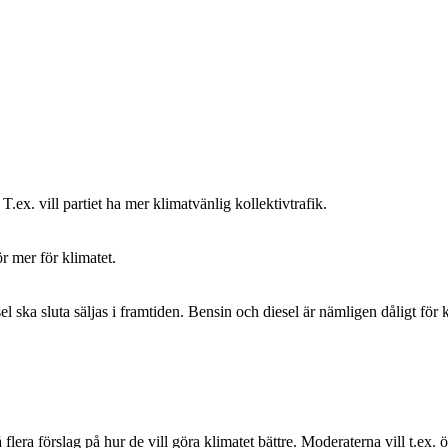
T.ex. vill partiet ha mer klimatvänlig kollektivtrafik.
ör mer för klimatet.
sel ska sluta säljas i framtiden. Bensin och diesel är nämligen dåligt för 
 flera förslag på hur de vill göra klimatet bättre. Moderaterna vill t.ex