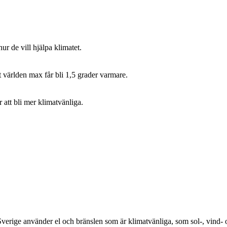
hur de vill hjälpa klimatet.
t världen max får bli 1,5 grader varmare.
 att bli mer klimatvänliga.
t Sverige använder el och bränslen som är klimatvänliga, som sol-, vind- 