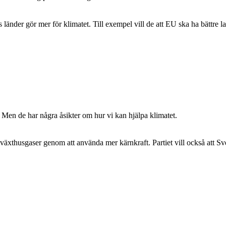
 länder gör mer för klimatet. Till exempel vill de att EU ska ha bättre l
. Men de har några åsikter om hur vi kan hjälpa klimatet.
 växthusgaser genom att använda mer kärnkraft. Partiet vill också att S