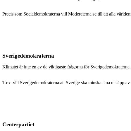
Precis som Socialdemokraterna vill Moderaterna se till att alla världens
Sverigedemokraterna
Klimatet är inte en av de viktigaste frågorna för Sverigedemokraterna
T.ex. vill Sverigedemokraterna att Sverige ska minska sina utsläpp av
Centerpartiet