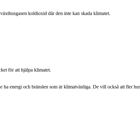
ar växthusgasen koldioxid där den inte kan skada klimatet.
cket för att hjälpa klimatet.
l de ha energi och bränslen som är klimatvänliga. De vill också att fler hus