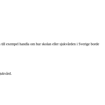
n till exempel handla om hur skolan eller sjukvården i Sverige borde
sjukvård.