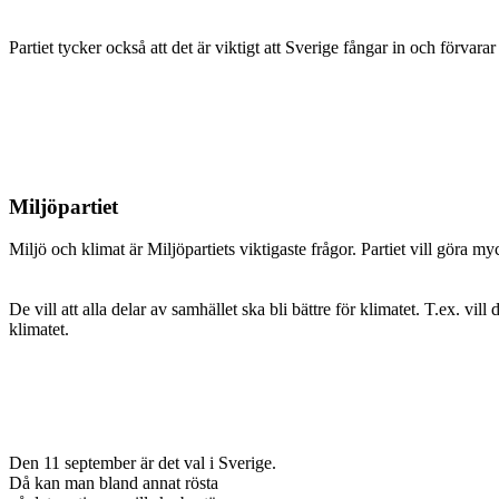
Partiet tycker också att det är viktigt att Sverige fångar in och förvar
Miljöpartiet
Miljö och klimat är Miljöpartiets viktigaste frågor. Partiet vill göra my
De vill att alla delar av samhället ska bli bättre för klimatet. T.ex. vil
klimatet.
Den 11 september är det val i Sverige.
Då kan man bland annat rösta