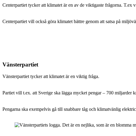
Centerpartiet tycker att klimatet är en av de viktigaste frågorna. T.ex vi
Centerpartiet vill också göra klimatet bättre genom att satsa på miljöv
Vänsterpartiet
Vänsterpartiet tycker att klimatet är en viktig fråga.
Partiet vill t.ex. att Sverige ska lägga mycket pengar – 700 miljarder
Pengarna ska exempelvis gå till snabbare tåg och klimatvänlig elektrici