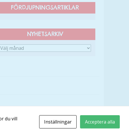
FÖRDJUPNINGSARTIKLAR
NYHETSARKIV
r du vill
Inställningar
Acceptera alla