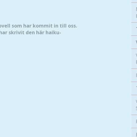
ovell som har kommit in till oss.
har skrivit den här haiku-