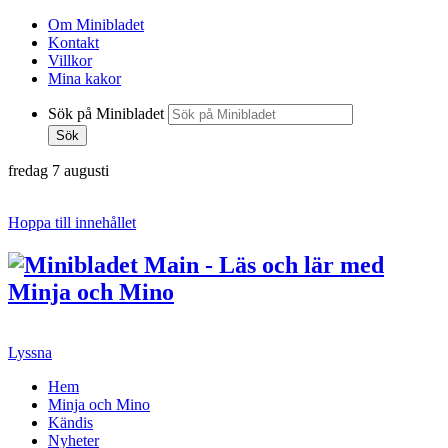
Om Minibladet
Kontakt
Villkor
Mina kakor
Sök på Minibladet
Sök
fredag 7 augusti
Hoppa till innehållet
Lyssna
Hem
Minja och Mino
Kändis
Nyheter