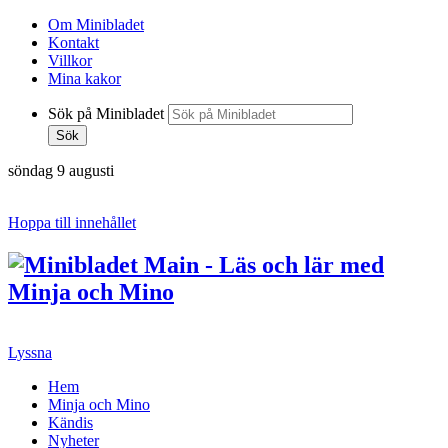
Om Minibladet
Kontakt
Villkor
Mina kakor
Sök på Minibladet
Sök
söndag 9 augusti
Hoppa till innehållet
Lyssna
Hem
Minja och Mino
Kändis
Nyheter