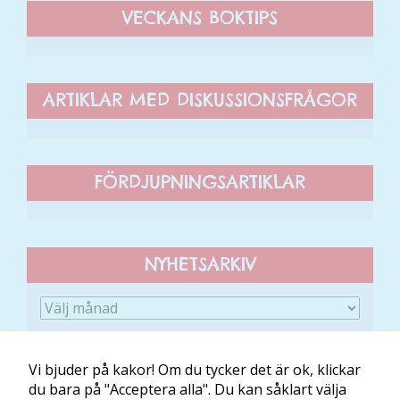
VECKANS BOKTIPS
ARTIKLAR MED DISKUSSIONSFRÅGOR
FÖRDJUPNINGSARTIKLAR
NYHETSARKIV
Vi bjuder på kakor! Om du tycker det är ok, klickar
du bara på "Acceptera alla". Du kan såklart välja