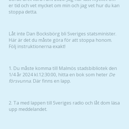
er tid och vet mycket om min och jag vet hur du kan
stoppa detta.
Låt inte Dan Bocksbörg bli Sveriges statsminister.
Här är det du måste göra för att stoppa honom.
Följ instruktionerna exakt!
1. Du måste komma till Malmös stadsbibliotek den
1/4 år 2024 kl.12:30:00, hitta en bok som heter
De
försvunna
. Där finns en lapp.
2. Ta med lappen till Sveriges radio och låt dom läsa
upp meddelandet.