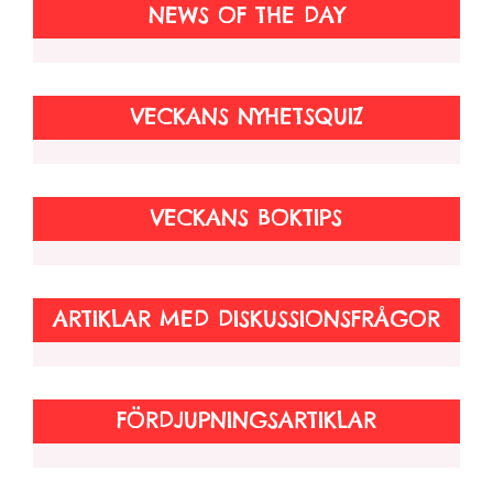
NEWS OF THE DAY
VECKANS NYHETSQUIZ
VECKANS BOKTIPS
ARTIKLAR MED DISKUSSIONSFRÅGOR
FÖRDJUPNINGSARTIKLAR