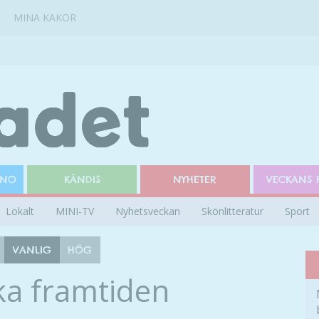
MINA KAKOR
INO
KÄNDIS
NYHETER
VECKANS 
Lokalt
MINI-TV
Nyhetsveckan
Skönlitteratur
Sport
VANLIG
HÖG
ka framtiden