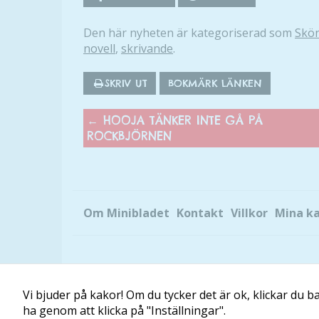
Den här nyheten är kategoriserad som
Skön
novell
,
skrivande
.
SKRIV UT
BOKMÄRK LÄNKEN
←
HOOJA TÄNKER INTE GÅ PÅ
ROCKBJÖRNEN
Om Minibladet
Kontakt
Villkor
Mina k
Vi bjuder på kakor! Om du tycker det är ok, klickar du bar
ha genom att klicka på "Inställningar".