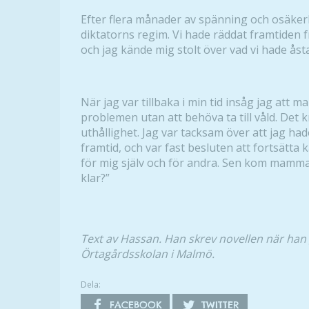
Efter flera månader av spänning och osäkerh
diktatorns regim. Vi hade räddat framtiden f
och jag kände mig stolt över vad vi hade ås
När jag var tillbaka i min tid insåg jag att m
problemen utan att behöva ta till våld. Det k
uthållighet. Jag var tacksam över att jag ha
framtid, och var fast besluten att fortsätta 
för mig själv och för andra. Sen kom mamma
klar?”
Text av Hassan. Han skrev novellen när han 
Örtagårdsskolan i Malmö.
Dela:
FACEBOOK
TWITTER