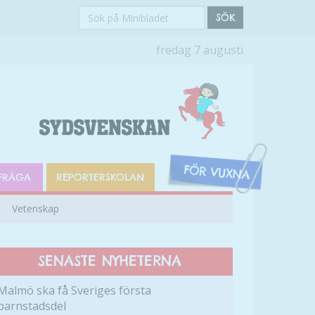
Sök
SÖK
på
fredag 7 augusti
Minibladet
FRÅGA
REPORTERSKOLAN
Vetenskap
SENASTE NYHETERNA
Malmö ska få Sveriges första
barnstadsdel