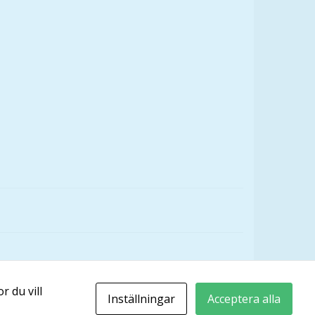
r du vill
Inställningar
Acceptera alla