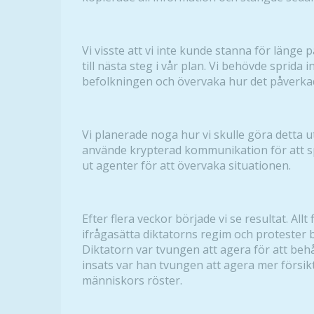
Vi visste att vi inte kunde stanna för länge p
till nästa steg i vår plan. Vi behövde sprida 
befolkningen och övervaka hur det påverka
Vi planerade noga hur vi skulle göra detta ut
använde krypterad kommunikation för att s
ut agenter för att övervaka situationen.
Efter flera veckor började vi se resultat. All
ifrågasätta diktatorns regim och protester br
Diktatorn var tvungen att agera för att beh
insats var han tvungen att agera mer försik
människors röster.