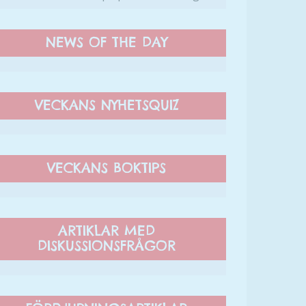
NEWS OF THE DAY
VECKANS NYHETSQUIZ
VECKANS BOKTIPS
ARTIKLAR MED
DISKUSSIONSFRÅGOR