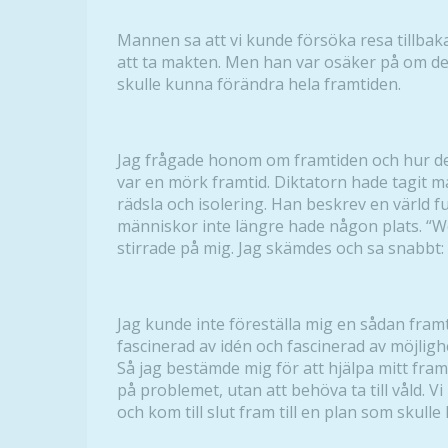
Mannen sa att vi kunde försöka resa tillbaka
att ta makten. Men han var osäker på om de
skulle kunna förändra hela framtiden.
Jag frågade honom om framtiden och hur den
var en mörk framtid. Diktatorn hade tagit m
rädsla och isolering. Han beskrev en värld fu
människor inte längre hade någon plats. “Wo
stirrade på mig. Jag skämdes och sa snabbt:
Jag kunde inte föreställa mig en sådan framt
fascinerad av idén och fascinerad av möjlig
Så jag bestämde mig för att hjälpa mitt fram
på problemet, utan att behöva ta till våld. Vi
och kom till slut fram till en plan som skull