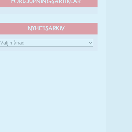
FÖRDJUPNINGSARTIKLAR
NYHETSARKIV