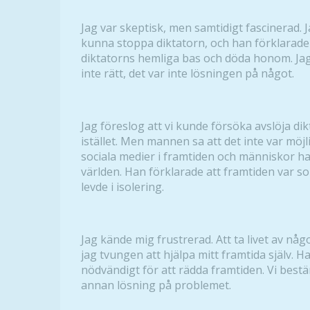
Jag var skeptisk, men samtidigt fascinerad. 
kunna stoppa diktatorn, och han förklarade a
diktatorns hemliga bas och döda honom. Jag
inte rätt, det var inte lösningen på något.
Jag föreslog att vi kunde försöka avslöja di
istället. Men mannen sa att det inte var möj
sociala medier i framtiden och människor had
världen. Han förklarade att framtiden var 
levde i isolering.
Jag kände mig frustrerad. Att ta livet av någ
jag tvungen att hjälpa mitt framtida själv. 
nödvändigt för att rädda framtiden. Vi bestä
annan lösning på problemet.