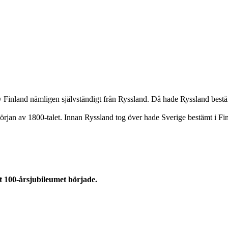
ev Finland nämligen självständigt från Ryssland. Då hade Ryssland bestäm
rjan av 1800-talet. Innan Ryssland tog över hade Sverige bestämt i Finl
t
100-årsjubileumet började.