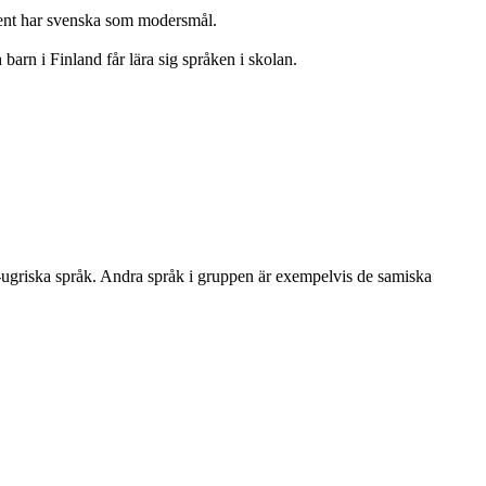
cent har svenska som modersmål.
barn i Finland får lära sig språken i skolan.
k-ugriska språk. Andra språk i gruppen är exempelvis de samiska