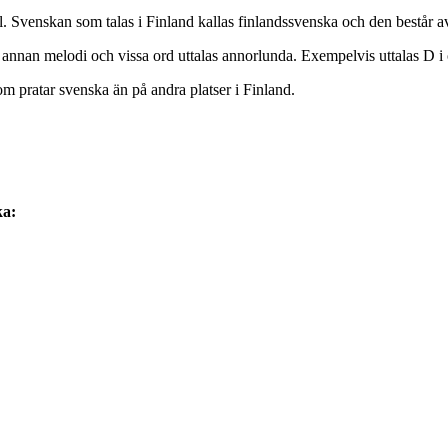
Svenskan som talas i Finland kallas finlandssvenska och den består av
 annan melodi och vissa ord uttalas annorlunda. Exempelvis uttalas D i
m pratar svenska än på andra platser i Finland.
ka: