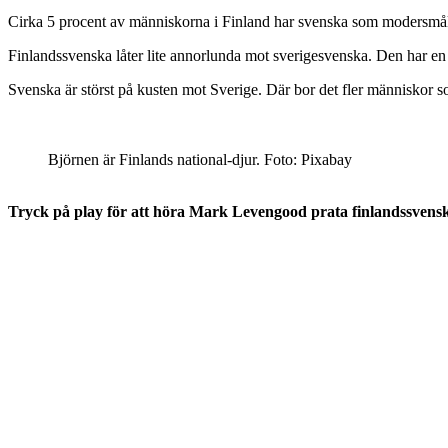
Cirka 5 procent av människorna i Finland har svenska som modersmål. 
Finlandssvenska låter lite annorlunda mot sverigesvenska. Den har en
Svenska är störst på kusten mot Sverige. Där bor det fler människor so
Björnen är Finlands national-djur. Foto: Pixabay
Tryck på play för att höra Mark Levengood prata finlandssvens