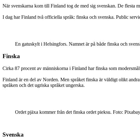
När svenskarna kom till Finland tog de med sig svenskan. De flesta
I dag har Finland två officiella språk: finska och svenska. Public serv
En gatuskylt i Helsingfors. Namnet är på både finska och svens
Finska
Cirka 87 procent av människorna i Finland har finska som modersmål. D
Finland är en del av Norden. Men språket finska är väldigt olikt andr
språken och det ugriska språket ungerska.
Ordet pjäxa kommer från det finska ordet pieksu. Foto: Pixaba
Svenska