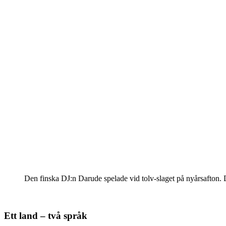
Den finska DJ:n Darude spelade vid tolv-slaget på nyårsafton. 
Ett land – två språk