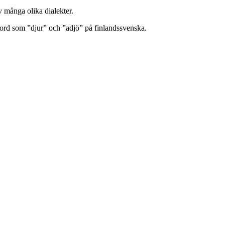
 många olika dialekter.
 ord som ”djur” och ”adjö” på finlandssvenska.