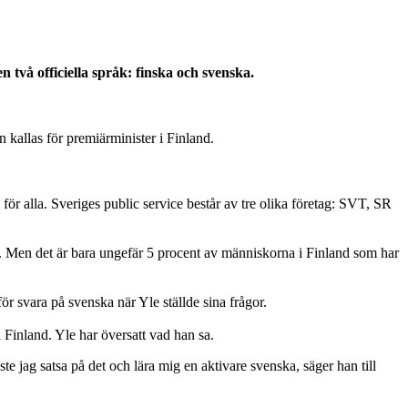
 två officiella språk: finska och svenska.
 kallas för premiärminister i Finland.
 för alla. Sveriges public service består av tre olika företag: SVT, SR
ska. Men det är bara ungefär 5 procent av människorna i Finland som har
ör svara på svenska när Yle ställde sina frågor.
 Finland. Yle har översatt vad han sa.
 jag satsa på det och lära mig en aktivare svenska, säger han till