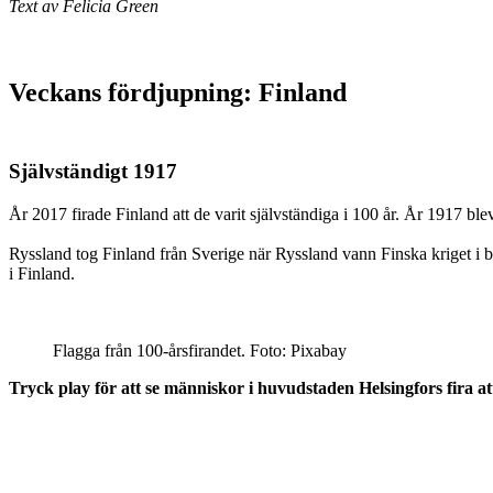
Text av Felicia Green
Veckans fördjupning: Finland
Självständigt 1917
År 2017 firade Finland att de varit självständiga i 100 år. År 1917 bl
Ryssland tog Finland från Sverige när Ryssland vann Finska kriget i bö
i Finland.
Flagga från 100-årsfirandet. Foto: Pixabay
Tryck play för att se människor i huvudstaden Helsingfors fira at