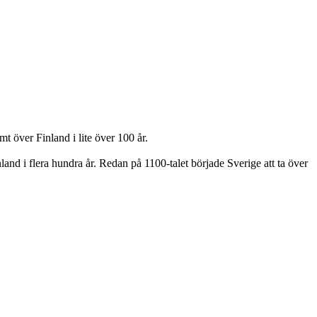
t över Finland i lite över 100 år.
and i flera hundra år. Redan på 1100-talet började Sverige att ta över