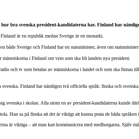
at hur bra svenska president-kandidaterna har. Finland har nämligen
 Finland är en republik medan Sverige är en monarki.
n både Sverige och Finland har en statsminister, även om statsministern
ar människorna i Finland om vem som ska bli landets nya president.
 radio och tv som betalas av människorna i landet och som ska finnas till
ata svenska. Finland har nämligen två officiella språk: finska och sven
 sig svenska i skolan. Alla utom en av president-kandidaterna kunde därf
a. Han sa på finska att det är viktigt att kunna prata de båda språken i
perna är viktiga – att man kan kommunicera med medborgarna. Själv måste