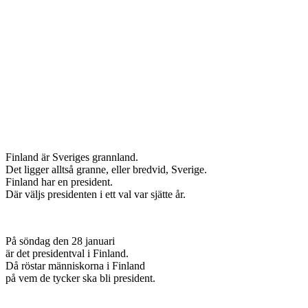
Finland är Sveriges grannland.
Det ligger alltså granne, eller bredvid, Sverige.
Finland har en president.
Där väljs presidenten i ett val var sjätte år.
På söndag den 28 januari
är det presidentval i Finland.
Då röstar människorna i Finland
på vem de tycker ska bli president.