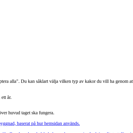
era alla". Du kan såklart välja vilken typ av kakor du vill ha genom att
ett år.
 över huvud taget ska fungera.
pbyggnad, baserat på hur hemsidan används.