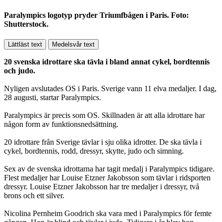
Paralympics logotyp pryder Triumfbågen i Paris. Foto:
Shutterstock.
Lättläst text
Medelsvår text
20 svenska idrottare ska tävla i bland annat cykel, bordtennis
och judo.
Nyligen avslutades OS i Paris. Sverige vann 11 elva medaljer. I dag,
28 augusti, startar Paralympics.
Paralympics är precis som OS. Skillnaden är att alla idrottare har
någon form av funktionsnedsättning.
20 idrottare från Sverige tävlar i sju olika idrotter. De ska tävla i
cykel, bordtennis, rodd, dressyr, skytte, judo och simning.
Sex av de svenska idrottarna har tagit medalj i Paralympics tidigare.
Flest medaljer har Louise Etzner Jakobsson som tävlar i ridsporten
dressyr. Louise Etzner Jakobsson har tre medaljer i dressyr, två
brons och ett silver.
Nicolina Pernheim Goodrich ska vara med i Paralympics för femte