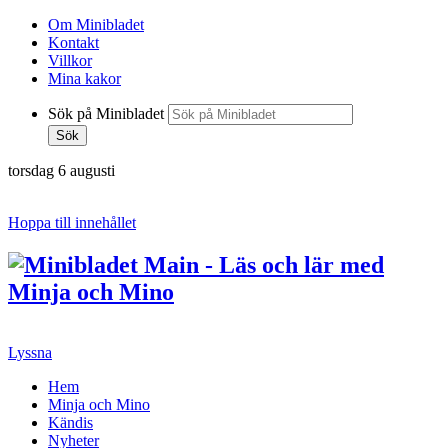
Om Minibladet
Kontakt
Villkor
Mina kakor
Sök på Minibladet
Sök
torsdag 6 augusti
Hoppa till innehållet
Lyssna
Hem
Minja och Mino
Kändis
Nyheter