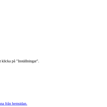
 klicka på "Inställningar".
inna från hemsidan.