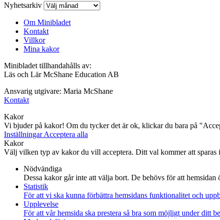
Nyhetsarkiv
Om Minibladet
Kontakt
Villkor
Mina kakor
Minibladet tillhandahålls av:
Läs och Lär McShane Education AB
Ansvarig utgivare: Maria McShane
Kontakt
Kakor
Vi bjuder på kakor! Om du tycker det är ok, klickar du bara på "Accept
Inställningar
Acceptera alla
Kakor
Välj vilken typ av kakor du vill acceptera. Ditt val kommer att sparas i 
Nödvändiga
Dessa kakor går inte att välja bort. De behövs för att hemsidan
Statistik
För att vi ska kunna förbättra hemsidans funktionalitet och up
Upplevelse
För att vår hemsida ska prestera så bra som möjligt under ditt 