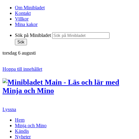
Om Minibladet
Kontakt
Villkor
Mina kakor
Sök på Minibladet
Sök
torsdag 6 augusti
Hoppa till innehållet
Lyssna
Hem
Minja och Mino
Kändis
Nyheter