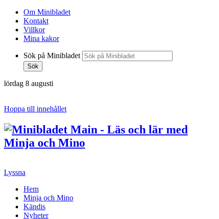
Om Minibladet
Kontakt
Villkor
Mina kakor
Sök på Minibladet
Sök
lördag 8 augusti
Hoppa till innehållet
Lyssna
Hem
Minja och Mino
Kändis
Nyheter