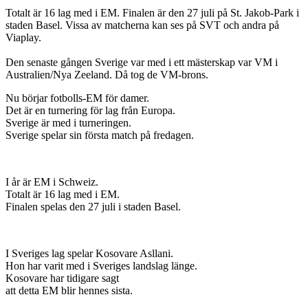
Totalt är 16 lag med i EM. Finalen är den 27 juli på St. Jakob-Park i
staden Basel. Vissa av matcherna kan ses på SVT och andra på
Viaplay.
Den senaste gången Sverige var med i ett mästerskap var VM i
Australien/Nya Zeeland. Då tog de VM-brons.
Nu börjar fotbolls-EM för damer.
Det är en turnering för lag från Europa.
Sverige är med i turneringen.
Sverige spelar sin första match på fredagen.
I år är EM i Schweiz.
Totalt är 16 lag med i EM.
Finalen spelas den 27 juli i staden Basel.
I Sveriges lag spelar Kosovare Asllani.
Hon har varit med i Sveriges landslag länge.
Kosovare har tidigare sagt
att detta EM blir hennes sista.