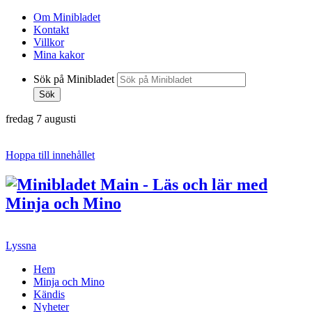
Om Minibladet
Kontakt
Villkor
Mina kakor
Sök på Minibladet
Sök
fredag 7 augusti
Hoppa till innehållet
Lyssna
Hem
Minja och Mino
Kändis
Nyheter