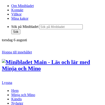
Om Minibladet
Kontakt
Villkor
Mina kakor
Sök på Minibladet
Sök
torsdag 6 augusti
Hoppa till innehållet
Lyssna
Hem
Minja och Mino
Kändis
Nyheter