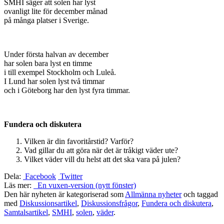
SMHI säger att solen har lyst
ovanligt lite för december månad
på många platser i Sverige.
Under första halvan av december
har solen bara lyst en timme
i till exempel Stockholm och Luleå.
I Lund har solen lyst två timmar
och i Göteborg har den lyst fyra timmar.
Fundera och diskutera
Vilken är din favoritårstid? Varför?
Vad gillar du att göra när det är tråkigt väder ute?
Vilket väder vill du helst att det ska vara på julen?
Dela:
Facebook
Twitter
Läs mer:
En vuxen-version (nytt fönster)
Den här nyheten är kategoriserad som
Allmänna nyheter
och taggad
med
Diskussionsartikel
,
Diskussionsfrågor
,
Fundera och diskutera
,
Samtalsartikel
,
SMHI
,
solen
,
väder
.