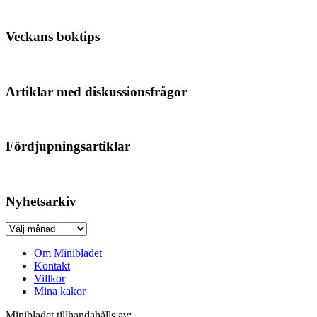
Veckans boktips
Artiklar med diskussionsfrågor
Fördjupningsartiklar
Nyhetsarkiv
Nyhetsarkiv
Om Minibladet
Kontakt
Villkor
Mina kakor
Minibladet tillhandahålls av: