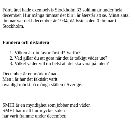
Förra året hade exempelvis Stockholm 33 soltimmar under hela
december. Hur många timmar det blir i år återstår att se. Minst antal
timmar var det i december år 1934, då lyste solen 0 timmar i
Stockholm.
Fundera och diskutera
Vilken är din favoritårstid? Varför?
Vad gillar du att göra när det är tråkigt väder ute?
Vilket väder vill du helst att det ska vara på julen?
December är en mörk månad.
Men i år har det faktiskt varit
ovanligt mörkt på många ställen i Sverige.
SMHI är en myndighet som jobbar med väder.
SMHI har mätt hur mycket solen
har varit framme under december.