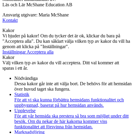
Läs och Lär McShane Education AB
Ansvarig utgivare: Maria McShane
Kontakt
Kakor
Vi bjuder på kakor! Om du tycker det är ok, klickar du bara på
"Acceptera alla". Du kan såklart välja vilken typ av kakor du vill ha
genom att klicka på "Inställningar".
Inställningar
Acceptera alla
Kakor
Välj vilken typ av kakor du vill acceptera. Ditt val kommer att
sparas i ett år.
Nödvändiga
Dessa kakor går inte att välja bort. De behövs för att hemsidan
över huvud taget ska fungera.
Statistik
För att vi ska kunna förbättra hemsidans funktionalitet och
uppbyggnad, baserat på hur hemsidan används.
Upplevelse
För att vår hemsida ska prestera så bra som möjligt under ditt
besök. Om du nekar de här kakorna kommer viss
funktionalitet att försvinna från hemsidan.
Marknadsföring