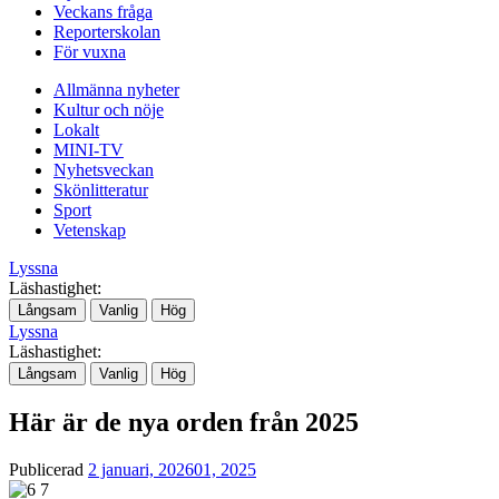
Veckans fråga
Reporterskolan
För vuxna
Allmänna nyheter
Kultur och nöje
Lokalt
MINI-TV
Nyhetsveckan
Skönlitteratur
Sport
Vetenskap
Lyssna
Läshastighet:
Långsam
Vanlig
Hög
Lyssna
Läshastighet:
Långsam
Vanlig
Hög
Här är de nya orden från 2025
Publicerad
2 januari, 2026
01, 2025