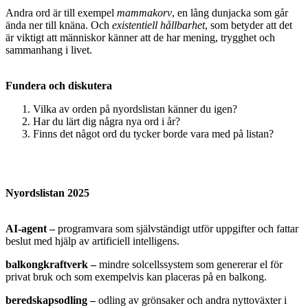
Andra ord är till exempel
mammakorv
, en lång dunjacka som går
ända ner till knäna. Och
existentiell hållbarhet
, som betyder att det
är viktigt att människor känner att de har mening, trygghet och
sammanhang i livet.
Fundera och diskutera
Vilka av orden på nyordslistan känner du igen?
Har du lärt dig några nya ord i år?
Finns det något ord du tycker borde vara med på listan?
Nyordslistan 2025
AI-agent
–
programvara som självständigt utför uppgifter och fattar
beslut med hjälp av artificiell intelligens.
balkongkraftverk
–
mindre solcellssystem som genererar el för
privat bruk och som exempelvis kan placeras på en balkong.
beredskapsodling
–
odling av grönsaker och andra nyttoväxter i