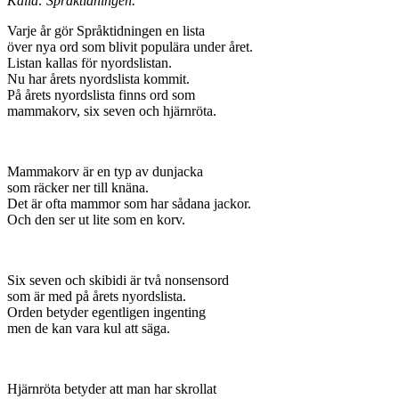
Källa: Språktidningen.
Varje år gör Språktidningen en lista
över nya ord som blivit populära under året.
Listan kallas för nyordslistan.
Nu har årets nyordslista kommit.
På årets nyordslista finns ord som
mammakorv, six seven och hjärnröta.
Mammakorv är en typ av dunjacka
som räcker ner till knäna.
Det är ofta mammor som har sådana jackor.
Och den ser ut lite som en korv.
Six seven och skibidi är två nonsensord
som är med på årets nyordslista.
Orden betyder egentligen ingenting
men de kan vara kul att säga.
Hjärnröta betyder att man har skrollat