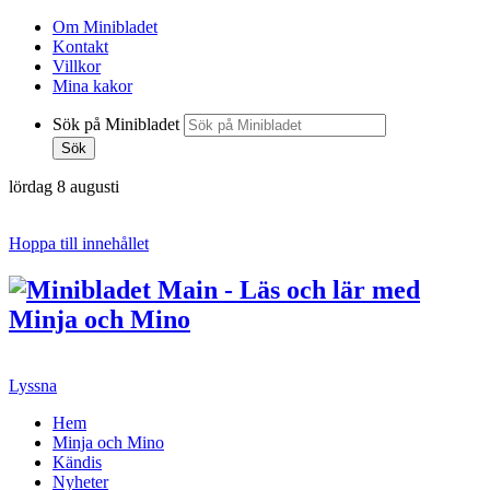
Om Minibladet
Kontakt
Villkor
Mina kakor
Sök på Minibladet
Sök
lördag 8 augusti
Hoppa till innehållet
Lyssna
Hem
Minja och Mino
Kändis
Nyheter