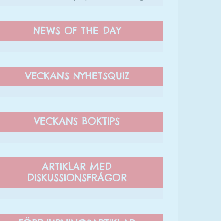
NEWS OF THE DAY
VECKANS NYHETSQUIZ
VECKANS BOKTIPS
ARTIKLAR MED
DISKUSSIONSFRÅGOR