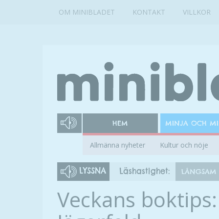
OM MINIBLADET
KONTAKT
VILLKOR
HEM
MINJA OCH M
Allmänna nyheter
Kultur och nöje
LYSSNA
Läshastighet:
LÅNGSAM
Veckans boktips: