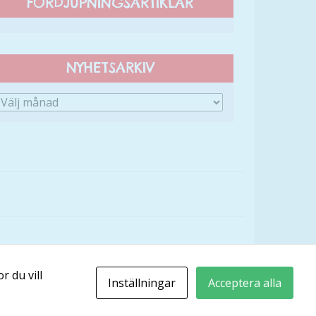
FÖRDJUPNINGSARTIKLAR
NYHETSARKIV
r du vill
Inställningar
Acceptera alla