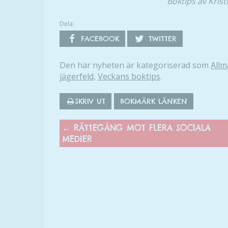
Boktips av Kris
Dela:
FACEBOOK
TWITTER
Den här nyheten är kategoriserad som
Allm
jägerfeld
,
Veckans boktips
.
SKRIV UT
BOKMÄRK LÄNKEN
←
RÄTTEGÅNG MOT FLERA SOCIALA
MEDIER