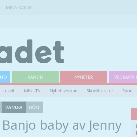
MINA KAKOR
INO
KÄNDIS
NYHETER
VECKANS 
Lokalt
MINI-TV
Nyhetsveckan
Skönlitteratur
Sport
VANLIG
HÖG
 Banjo baby av Jenny