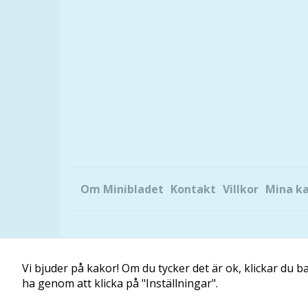
Om Minibladet
Kontakt
Villkor
Mina k
Vi bjuder på kakor! Om du tycker det är ok, klickar du bar
ha genom att klicka på "Inställningar".