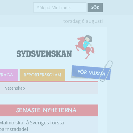
Sök
SÖK
på
torsdag 6 augusti
Minibladet
FRÅGA
REPORTERSKOLAN
Vetenskap
SENASTE NYHETERNA
Malmö ska få Sveriges första
barnstadsdel