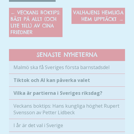
←
VECKANS BOKTIPS:
VALHAJENS HEMLIGA
BÄST PÅ ALLT (OCH
HEM UPPTÄCKT
→
LITE TILL) AV CINA
FRIEDNER
SENASTE NYHETERNA
Malmö ska få Sveriges första barnstadsdel
Tiktok och AI kan påverka valet
Vilka är partierna i Sveriges riksdag?
Veckans boktips: Hans kungliga höghet Rupert
Svensson av Petter Lidbeck
Nödvändiga
I år är det val i Sverige
Dessa kakor