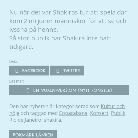
Nu när det var Shakiras tur att spela där
kom 2 miljoner människor för att se och
lyssna på henne.
Så stor publik har Shakira inte haft
tidigare.
Dela:
FACEBOOK
TWITTER
Läs mer:
EN VUXEN-VERSION (NYTT FÖNSTER)
Den här nyheten är kategoriserad som
Kultur och
nöje
och taggad med
Copacabana
,
Konsert
,
Publik
,
Rio de Janeiro
,
shakira
.
BOKMÄRK LÄNKEN