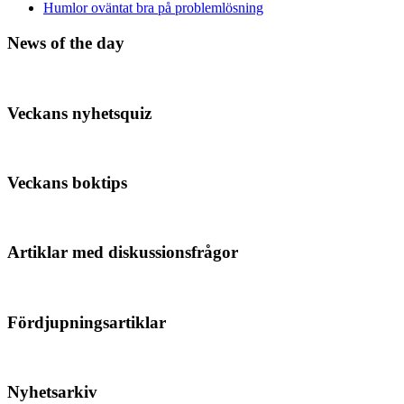
Humlor oväntat bra på problemlösning
News of the day
Veckans nyhetsquiz
Veckans boktips
Artiklar med diskussionsfrågor
Fördjupningsartiklar
Nyhetsarkiv