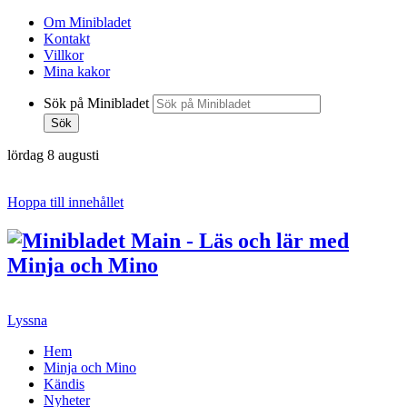
Om Minibladet
Kontakt
Villkor
Mina kakor
Sök på Minibladet
Sök
lördag 8 augusti
Hoppa till innehållet
Lyssna
Hem
Minja och Mino
Kändis
Nyheter