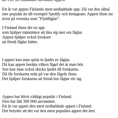
Ett år var appen Finlands mest nedladdade app. Då var den alltså
mer populär än till exempel Spotify och Instagram. Appen finns nu
även på svenska som ”Flyttfåglar”.
I Finland finns det en app
som hjälper människor att lära sig mer om fåglar.
Appen hjälper också forskare
att förstå fåglar bättre.
I appen kan man spela in ljudet av fåglar.
Då kan appen berätta vilken fågel det är man hör.
Sen kan man också skicka ljudet till forskarna.
Då får forskarna reda på var den fågeln finns.
Det hjälper forskarna att förstå hur fåglar rör sig.
Appen har blivit väldigt populär i Finland.
Den har fått 300 000 användare.
Ett år var appen den mest nedladdade appen i Finland.
Det betyder att det var den mest populära appen det året.