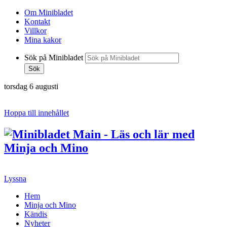
Om Minibladet
Kontakt
Villkor
Mina kakor
Sök på Minibladet
Sök
torsdag 6 augusti
Hoppa till innehållet
Lyssna
Hem
Minja och Mino
Kändis
Nyheter