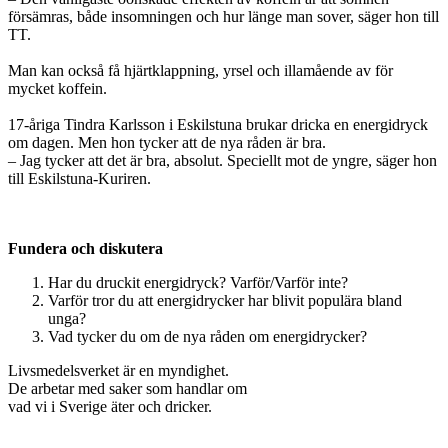
försämras, både insomningen och hur länge man sover, säger hon till
TT.
Man kan också få hjärtklappning, yrsel och illamående av för
mycket koffein.
17-åriga Tindra Karlsson i Eskilstuna brukar dricka en energidryck
om dagen. Men hon tycker att de nya råden är bra.
– Jag tycker att det är bra, absolut. Speciellt mot de yngre, säger hon
till Eskilstuna-Kuriren.
Fundera och diskutera
Har du druckit energidryck? Varför/Varför inte?
Varför tror du att energidrycker har blivit populära bland
unga?
Vad tycker du om de nya råden om energidrycker?
Livsmedelsverket är en myndighet.
De arbetar med saker som handlar om
vad vi i Sverige äter och dricker.