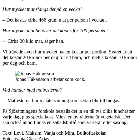
Hur mycket mat slängs det på en vecka?
– Det kastas cirka 466 gram mat per person i veckan.
Hur mycket mat behöver det köpas för 100 personer?
– Cirka 20 kilo mat, säger han.
Vi frågade även hur mycket maten kostar per portion. Svaret är att
det kostar 20 kronor per dag för ett barn, och mellis kostar 10 kronor
per dag och barn.
Jonas Håkansson arbetar som kock.
Vad händer med matresterna?
– Matresterna blir matåtervinning som sedan blir till biogas.
På Sjösättningens förskola beställs det in en till två olika lunchrätter
varje dag plus specialkost. Minst en av rätterna är vegetarisk. Det
ska också alltid finnas en salladsbuffé som varierar efter säsong.
Text: Levi, Maksim, Vanja och Mira, Bulltoftaskolan
Foto: Vanja Clase Arias