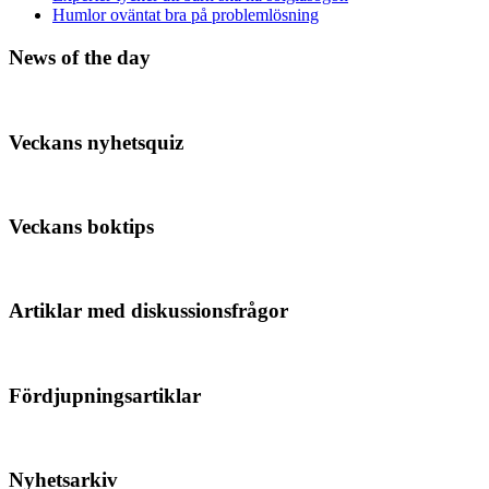
Humlor oväntat bra på problemlösning
News of the day
Veckans nyhetsquiz
Veckans boktips
Artiklar med diskussionsfrågor
Fördjupningsartiklar
Nyhetsarkiv