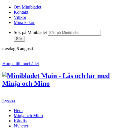
Om Minibladet
Kontakt
Villkor
Mina kakor
Sök på Minibladet
Sök
torsdag 6 augusti
Hoppa till innehållet
Lyssna
Hem
Minja och Mino
Kändis
Nyheter