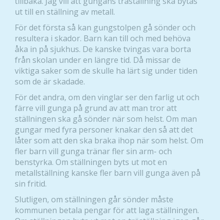
tillbaka. Jag vill att gungans träställning ska bytas
ut till en ställning av metall.
För det första så kan gungstolpen gå sönder och
resultera i skador. Barn kan till och med behöva
åka in på sjukhus. De kanske tvingas vara borta
från skolan under en längre tid. Då missar de
viktiga saker som de skulle ha lärt sig under tiden
som de är skadade.
För det andra, om den vinglar ser den farlig ut och
färre vill gunga på grund av att man tror att
ställningen ska gå sönder när som helst. Om man
gungar med fyra personer knakar den så att det
låter som att den ska braka ihop när som helst. Om
fler barn vill gunga tränar fler sin arm- och
benstyrka. Om ställningen byts ut mot en
metallställning kanske fler barn vill gunga även på
sin fritid.
Slutligen, om ställningen går sönder måste
kommunen betala pengar för att laga ställningen.