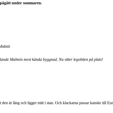
m pågått under sommaren.
a Malmö
ställande Malmös mest kända byggnad. Nu sitter legobiten på plats!
t den är lång och ligger mitt i stan. Och klackarna passar kanske till Eu