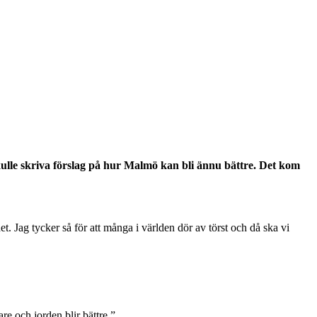
ulle skriva förslag på hur Malmö kan bli ännu bättre. Det kom
. Jag tycker så för att många i världen dör av törst och då ska vi
re och jorden blir bättre.”