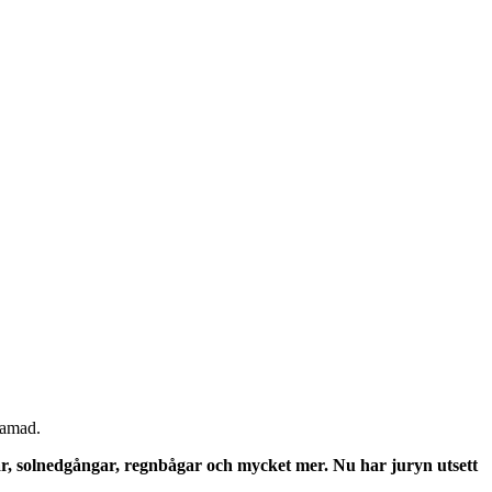
hamad.
ar, solnedgångar, regnbågar och mycket mer. Nu har juryn utsett