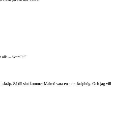
 alla – överallt!”
sitt skräp. Så till slut kommer Malmö vara en stor skräphög. Och jag vill