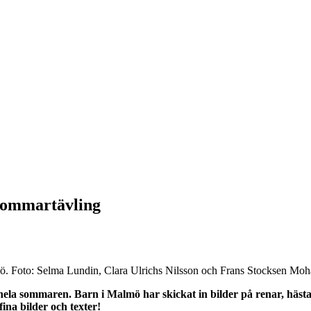
 sommartävling
lmö. Foto: Selma Lundin, Clara Ulrichs Nilsson och Frans Stocksen Mo
hela sommaren. Barn i Malmö har skickat in bilder på renar, häst
fina bilder och texter!