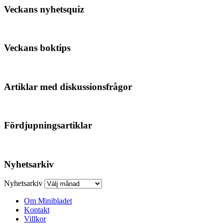
Veckans nyhetsquiz
Veckans boktips
Artiklar med diskussionsfrågor
Fördjupningsartiklar
Nyhetsarkiv
Nyhetsarkiv
Om Minibladet
Kontakt
Villkor