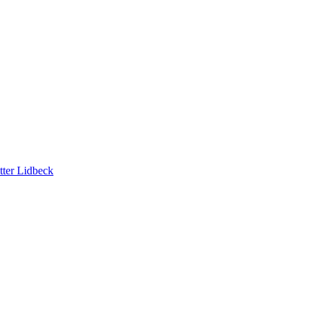
tter Lidbeck