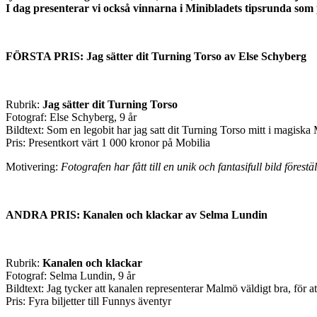
I dag presenterar vi också vinnarna i Minibladets tipsrunda so
FÖRSTA PRIS: Jag sätter dit Turning Torso av Else Schyberg
Rubrik:
Jag sätter dit Turning Torso
Fotograf: Else Schyberg, 9 år
Bildtext: Som en legobit har jag satt dit Turning Torso mitt i magisk
Pris: Presentkort värt 1 000 kronor på Mobilia
Motivering:
Fotografen har fått till en unik och fantasifull bild före
ANDRA PRIS: Kanalen och klackar av Selma Lundin
Rubrik:
Kanalen och klackar
Fotograf: Selma Lundin, 9 år
Bildtext: Jag tycker att kanalen representerar Malmö väldigt bra, för at
Pris: Fyra biljetter till Funnys äventyr