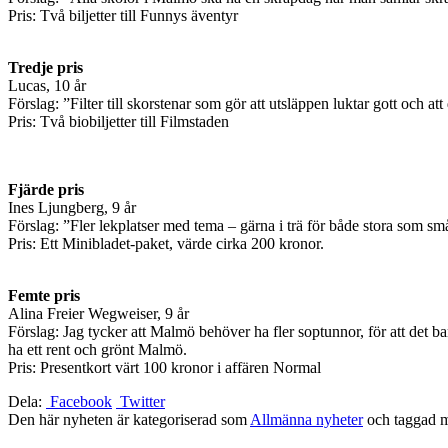
Pris: Två biljetter till Funnys äventyr
Tredje pris
Lucas, 10 år
Förslag: ”Filter till skorstenar som gör att utsläppen luktar gott och att
Pris: Två biobiljetter till Filmstaden
Fjärde pris
Ines Ljungberg, 9 år
Förslag: ”Fler lekplatser med tema – gärna i trä för både stora som små oc
Pris: Ett Minibladet-paket, värde cirka 200 kronor.
Femte pris
Alina Freier Wegweiser, 9 år
Förslag: Jag tycker att Malmö behöver ha fler soptunnor, för att det bar
ha ett rent och grönt Malmö.
Pris: Presentkort värt 100 kronor i affären Normal
Dela:
Facebook
Twitter
Den här nyheten är kategoriserad som
Allmänna nyheter
och taggad 