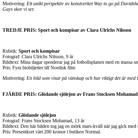
Motivering:
Ett unikt perspektiv av konstverket
Way to go
på Davidsha
Gays skor vi ser.
TREDJE PRIS: Sport och kompisar av Clara Ulrichs Nilsson
Rubrik:
Sport och kompisar
Fotograf: Clara Ulrichs Nilsson, 9 år
Bildtext: Mina dagar spenderar jag på fotbollsplanen med en massa sn
Pris: Fyra biobiljetter till Nordisk film
Motivering:
En bild som visar på vänskap och hur viktigt det är med 
FJÄRDE PRIS: Glödande sjölejon av Frans Stocksen Mohamad
Rubrik:
Glödande sjölejon
Fotograf: Frans Stocksen Mohamad, 13 år
Bildtext: Den här bilden tog jag en mörk mars-kväll när jag gick m
Pris: Presentkort värt 200 kronor i butiken Normal.