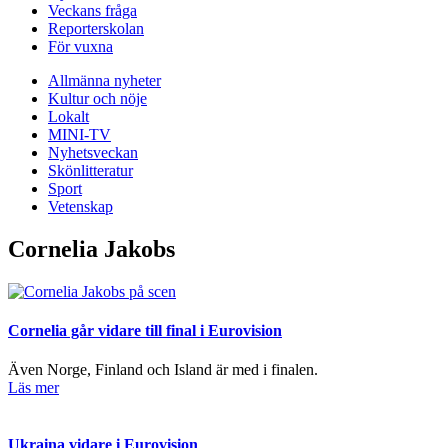
Veckans fråga
Reporterskolan
För vuxna
Allmänna nyheter
Kultur och nöje
Lokalt
MINI-TV
Nyhetsveckan
Skönlitteratur
Sport
Vetenskap
Cornelia Jakobs
Cornelia går vidare till final i Eurovision
Även Norge, Finland och Island är med i finalen.
Läs mer
Ukraina vidare i Eurovision