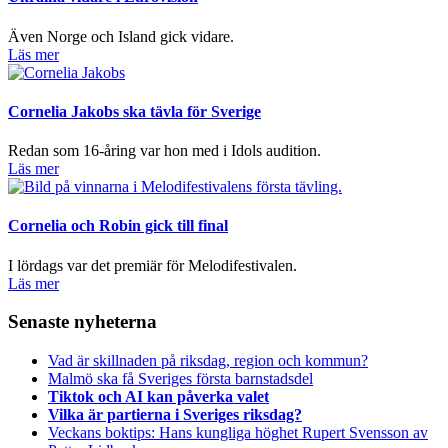
Även Norge och Island gick vidare.
Läs mer
Cornelia Jakobs ska tävla för Sverige
Redan som 16-åring var hon med i Idols audition.
Läs mer
Cornelia och Robin gick till final
I lördags var det premiär för Melodifestivalen.
Läs mer
Senaste nyheterna
Vad är skillnaden på riksdag, region och kommun?
Malmö ska få Sveriges första barnstadsdel
Tiktok och AI kan påverka valet
Vilka är partierna i Sveriges riksdag?
Veckans boktips: Hans kungliga höghet Rupert Svensson av