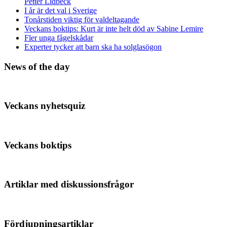
Petter Lidbeck
I år är det val i Sverige
Tonårstiden viktig för valdeltagande
Veckans boktips: Kurt är inte helt död av Sabine Lemire
Fler unga fågelskådar
Experter tycker att barn ska ha solglasögon
News of the day
Veckans nyhetsquiz
Veckans boktips
Artiklar med diskussionsfrågor
Fördjupningsartiklar