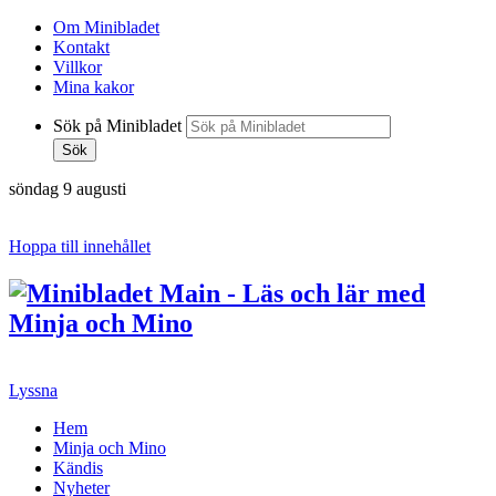
Om Minibladet
Kontakt
Villkor
Mina kakor
Sök på Minibladet
Sök
söndag 9 augusti
Hoppa till innehållet
Lyssna
Hem
Minja och Mino
Kändis
Nyheter