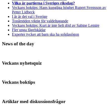
Vilka är partierna i Sveriges riksdag?
Veckans boktips: Hans kungliga höghet Rupert Svensson av
Petter Lidbeck
I år är det val i Sverige
Tonårstiden viktig för valdeltagande
Veckans boktips: Kurt är inte helt död av Sabine Lemire
Fler unga fågelskådar
Experter tycker att barn ska ha solglasögon
News of the day
Veckans nyhetsquiz
Veckans boktips
Artiklar med diskussionsfrågor