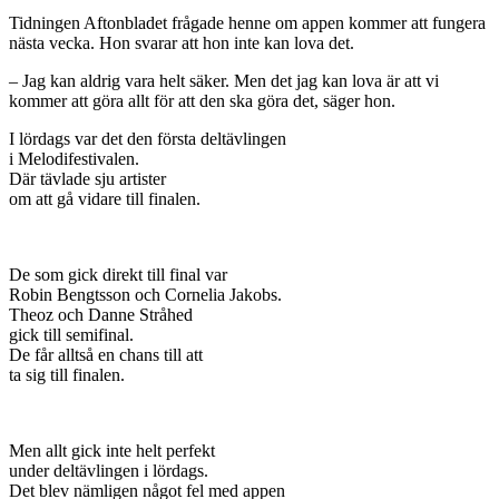
Tidningen Aftonbladet frågade henne om appen kommer att fungera
nästa vecka. Hon svarar att hon inte kan lova det.
– Jag kan aldrig vara helt säker. Men det jag kan lova är att vi
kommer att göra allt för att den ska göra det, säger hon.
I lördags var det den första deltävlingen
i Melodifestivalen.
Där tävlade sju artister
om att gå vidare till finalen.
De som gick direkt till final var
Robin Bengtsson och Cornelia Jakobs.
Theoz och Danne Stråhed
gick till semifinal.
De får alltså en chans till att
ta sig till finalen.
Men allt gick inte helt perfekt
under deltävlingen i lördags.
Det blev nämligen något fel med appen