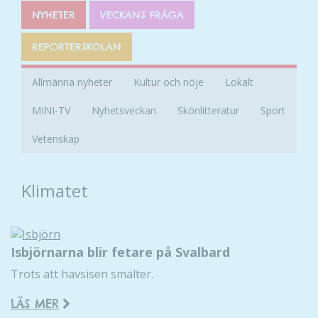
NYHETER
VECKANS FRÅGA
REPORTERSKOLAN
Allmänna nyheter
Kultur och nöje
Lokalt
MINI-TV
Nyhetsveckan
Skönlitteratur
Sport
Vetenskap
Klimatet
Isbjörnarna blir fetare på Svalbard
Trots att havsisen smälter.
LÄS MER