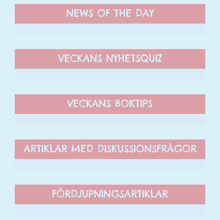
NEWS OF THE DAY
VECKANS NYHETSQUIZ
VECKANS BOKTIPS
ARTIKLAR MED DISKUSSIONSFRÅGOR
FÖRDJUPNINGSARTIKLAR