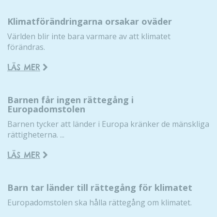
Klimatförändringarna orsakar oväder
Världen blir inte bara varmare av att klimatet
förändras.
LÄS MER
Barnen får ingen rättegång i
Europadomstolen
Barnen tycker att länder i Europa kränker de mänskliga
rättigheterna. ...
LÄS MER
Barn tar länder till rättegång för klimatet
Europadomstolen ska hålla rättegång om klimatet.