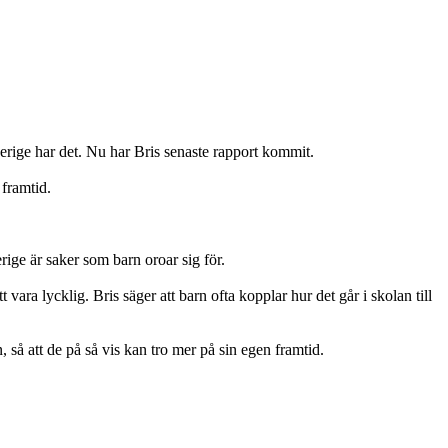
verige har det. Nu har Bris senaste rapport kommit.
 framtid.
rige är saker som barn oroar sig för.
a lycklig. Bris säger att barn ofta kopplar hur det går i skolan till
n, så att de på så vis kan tro mer på sin egen framtid.