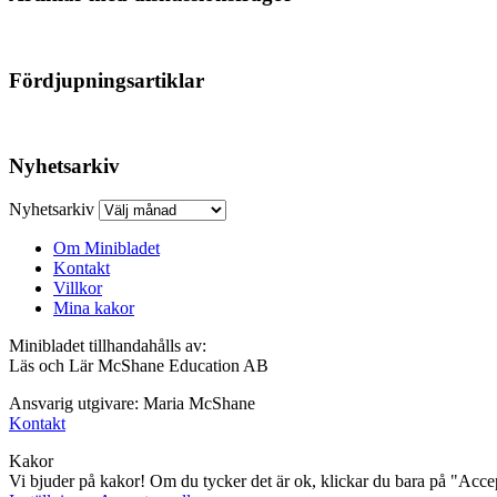
Fördjupningsartiklar
Nyhetsarkiv
Nyhetsarkiv
Om Minibladet
Kontakt
Villkor
Mina kakor
Minibladet tillhandahålls av:
Läs och Lär McShane Education AB
Ansvarig utgivare: Maria McShane
Kontakt
Kakor
Vi bjuder på kakor! Om du tycker det är ok, klickar du bara på "Accept