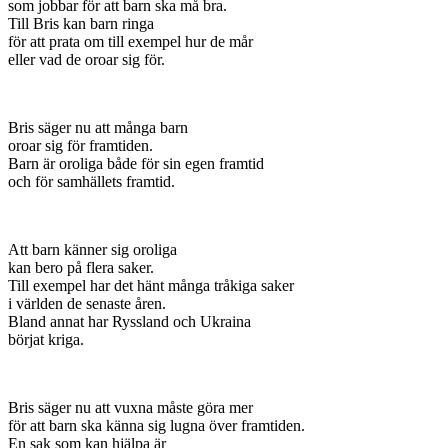
som jobbar för att barn ska må bra.
Till Bris kan barn ringa
för att prata om till exempel hur de mår
eller vad de oroar sig för.
Bris säger nu att många barn
oroar sig för framtiden.
Barn är oroliga både för sin egen framtid
och för samhällets framtid.
Att barn känner sig oroliga
kan bero på flera saker.
Till exempel har det hänt många tråkiga saker
i världen de senaste åren.
Bland annat har Ryssland och Ukraina
börjat kriga.
Bris säger nu att vuxna måste göra mer
för att barn ska känna sig lugna över framtiden.
En sak som kan hjälpa är