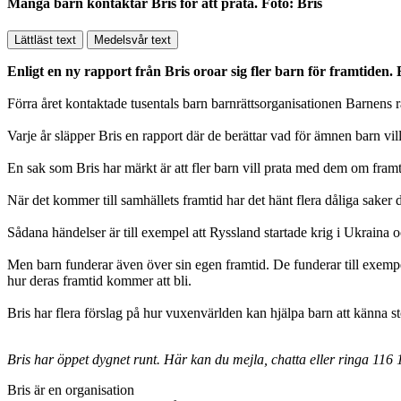
Många barn kontaktar Bris för att prata. Foto: Bris
Lättläst text
Medelsvår text
Enligt en ny rapport från Bris oroar sig fler barn för framtiden.
Förra året kontaktade tusentals barn barnrättsorganisationen Barnens 
Varje år släpper Bris en rapport där de berättar vad för ämnen barn vil
En sak som Bris har märkt är att fler barn vill prata med dem om fra
När det kommer till samhällets framtid har det hänt flera dåliga saker 
Sådana händelser är till exempel att Ryssland startade krig i Ukraina 
Men barn funderar även över sin egen framtid. De funderar till exempel
hur deras framtid kommer att bli.
Bris har flera förslag på hur vuxenvärlden kan hjälpa barn att känna stö
Bris har öppet dygnet runt. Här kan du mejla, chatta eller ringa 116 
Bris är en organisation